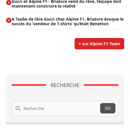
Gucci et Alpine F1 : Briatore vend du rêve, l’équipe doit
maintenant construire la réalité
A l’aube de l’ère Gucci chez Alpine F1, Briatore évoque le
succès du ’vendeur de T-shirts’ qu’était Benetton
+ sur Alpine F1 Team
RECHERCHE
Recherche
GO