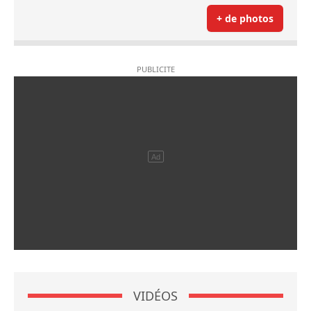
+ de photos
VIDÉOS