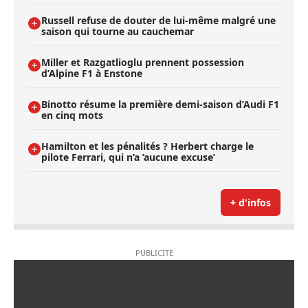
Russell refuse de douter de lui-même malgré une
saison qui tourne au cauchemar
Miller et Razgatlioglu prennent possession
d’Alpine F1 à Enstone
Binotto résume la première demi-saison d’Audi F1
en cinq mots
Hamilton et les pénalités ? Herbert charge le
pilote Ferrari, qui n’a ’aucune excuse’
+ d'infos