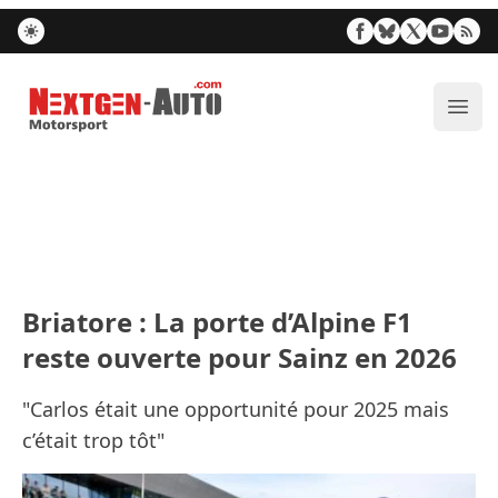
Nextgen-Auto.com
Ouvr
Briatore : La porte d’Alpine F1
reste ouverte pour Sainz en 2026
"Carlos était une opportunité pour 2025 mais
c’était trop tôt"