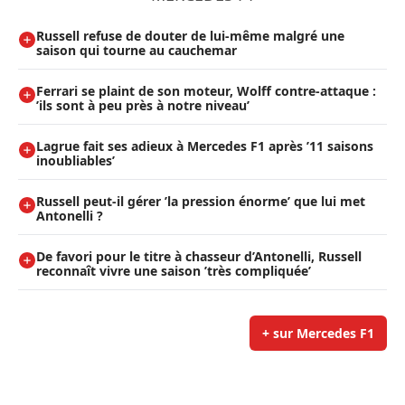
Russell refuse de douter de lui-même malgré une
saison qui tourne au cauchemar
Ferrari se plaint de son moteur, Wolff contre-attaque :
’ils sont à peu près à notre niveau’
Lagrue fait ses adieux à Mercedes F1 après ’11 saisons
inoubliables’
Russell peut-il gérer ’la pression énorme’ que lui met
Antonelli ?
De favori pour le titre à chasseur d’Antonelli, Russell
reconnaît vivre une saison ’très compliquée’
+ sur Mercedes F1