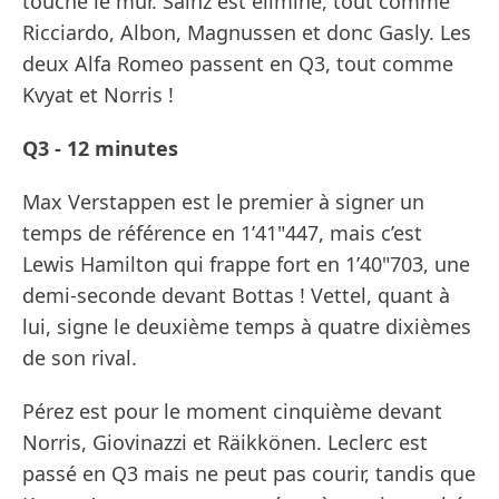
touché le mur. Sainz est éliminé, tout comme
Ricciardo, Albon, Magnussen et donc Gasly. Les
deux Alfa Romeo passent en Q3, tout comme
Kvyat et Norris !
Q3 - 12 minutes
Max Verstappen est le premier à signer un
temps de référence en 1’41"447, mais c’est
Lewis Hamilton qui frappe fort en 1’40"703, une
demi-seconde devant Bottas ! Vettel, quant à
lui, signe le deuxième temps à quatre dixièmes
de son rival.
Pérez est pour le moment cinquième devant
Norris, Giovinazzi et Räikkönen. Leclerc est
passé en Q3 mais ne peut pas courir, tandis que