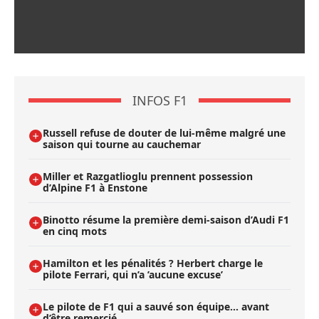
INFOS F1
Russell refuse de douter de lui-même malgré une
saison qui tourne au cauchemar
Miller et Razgatlioglu prennent possession
d’Alpine F1 à Enstone
Binotto résume la première demi-saison d’Audi F1
en cinq mots
Hamilton et les pénalités ? Herbert charge le
pilote Ferrari, qui n’a ’aucune excuse’
Le pilote de F1 qui a sauvé son équipe… avant
d’être remercié