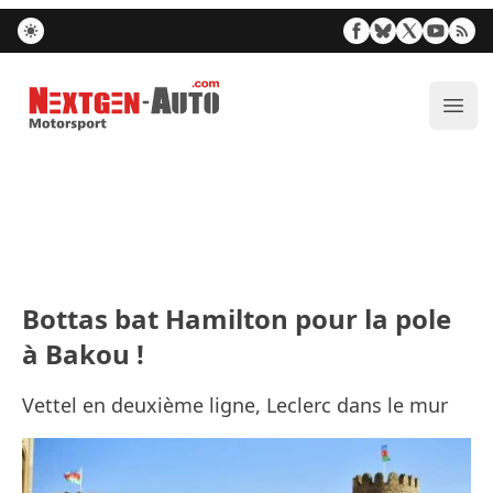
Nextgen-Auto.com
Ouvr
Bottas bat Hamilton pour la pole
à Bakou !
Vettel en deuxième ligne, Leclerc dans le mur