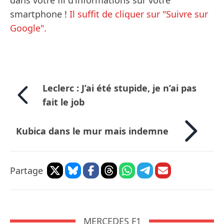
dans votre fil d’informations sur votre
smartphone !
Il suffit de cliquer sur "Suivre sur
Google".
Leclerc : J’ai été stupide, je n’ai pas
fait le job
Kubica dans le mur mais indemne
Partage
MERCEDES F1