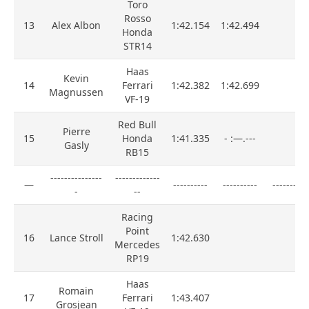
Toro
Rosso
13
Alex Albon
1:42.154
1:42.494
Honda
STR14
Haas
Kevin
14
Ferrari
1:42.382
1:42.699
Magnussen
VF-19
Red Bull
Pierre
15
Honda
1:41.335
- :—.---
Gasly
RB15
---------------
-------------
—
----------
----------
----------
-
--
Racing
Point
16
Lance Stroll
1:42.630
Mercedes
RP19
Haas
Romain
17
Ferrari
1:43.407
Grosjean