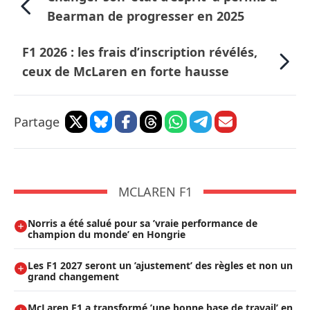
Bearman de progresser en 2025
F1 2026 : les frais d’inscription révélés,
ceux de McLaren en forte hausse
Partage
MCLAREN F1
Norris a été salué pour sa ’vraie performance de
champion du monde’ en Hongrie
Les F1 2027 seront un ’ajustement’ des règles et non un
grand changement
McLaren F1 a transformé ’une bonne base de travail’ en