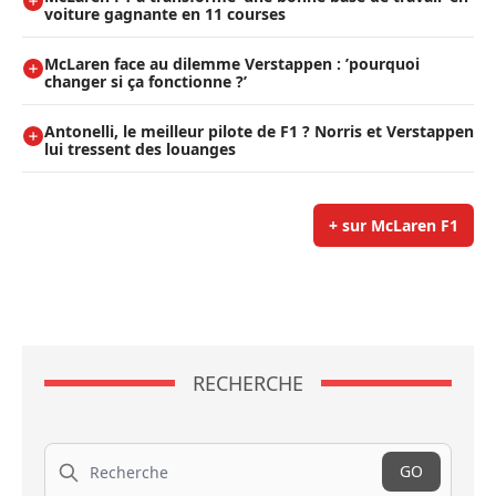
voiture gagnante en 11 courses
McLaren face au dilemme Verstappen : ’pourquoi
changer si ça fonctionne ?’
Antonelli, le meilleur pilote de F1 ? Norris et Verstappen
lui tressent des louanges
+ sur McLaren F1
RECHERCHE
Recherche
GO