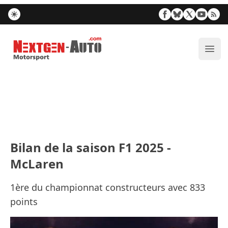
Nextgen-Auto.com
Ouvr
Bilan de la saison F1 2025 -
McLaren
1ère du championnat constructeurs avec 833
points