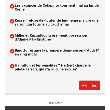
Les vacances de Colapinto tournent mal au lac de
Côme
Russell refuse de douter de lui-même malgré une
saison qui tourne au cauchemar
Miller et Razgatlioglu prennent possession
d’Alpine F1 à Enstone
Binotto résume la première demi-saison d’Audi F1
en cinq mots
Hamilton et les pénalités ? Herbert charge le
pilote Ferrari, qui n’a ’aucune excuse’
+ d'infos