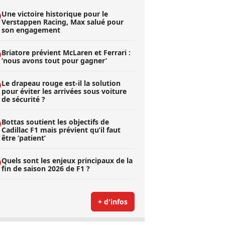
Une victoire historique pour le
Verstappen Racing, Max salué pour
son engagement
Briatore prévient McLaren et Ferrari :
’nous avons tout pour gagner’
Le drapeau rouge est-il la solution
pour éviter les arrivées sous voiture
de sécurité ?
Bottas soutient les objectifs de
Cadillac F1 mais prévient qu’il faut
être ’patient’
Quels sont les enjeux principaux de la
fin de saison 2026 de F1 ?
+ d'infos