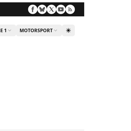
E 1
MOTORSPORT