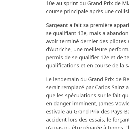
10e au sprint du Grand Prix de Mi
course principale après une colli
Sargeant a fait sa première appar
se qualifiant 13e, mais a abandon
avoir terminé dernier des pilotes 
d’Autriche, une meilleure perfor
permis de se qualifier 12e et de t
qualifications et en course de la s
Le lendemain du Grand Prix de Be
serait remplacé par Carlos Sainz a
que les spéculations sur le fait q
en danger imminent, James Vowles
estivale au Grand Prix des Pays-B
accident lors des essais, le forçan
n’a pas pu être réparée à temps. Il