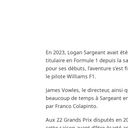
En 2023, Logan Sargeant avait été
titulaire en Formule 1 depuis la s
pour ses débuts, l’aventure s’est
le pilote Williams F1.
James Vowles, le directeur, ainsi 
beaucoup de temps à Sargeant en 
par Franco Colapinto.
Aux 22 Grands Prix disputés en 20
cette saison avant d’être écarté a