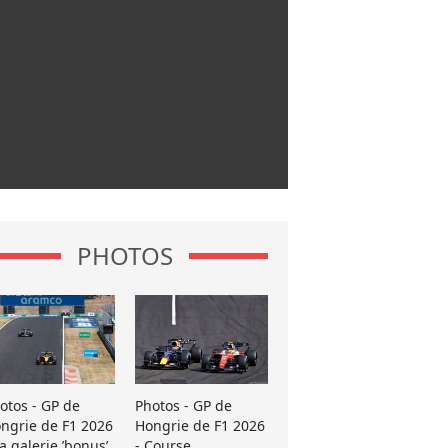
PHOTOS
otos - GP de
Photos - GP de
ngrie de F1 2026
Hongrie de F1 2026
La galerie ’bonus’
- Course