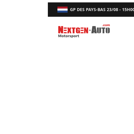
GP DES PAYS-BAS
23/08 - 15H0
Nextgen-Auto.com