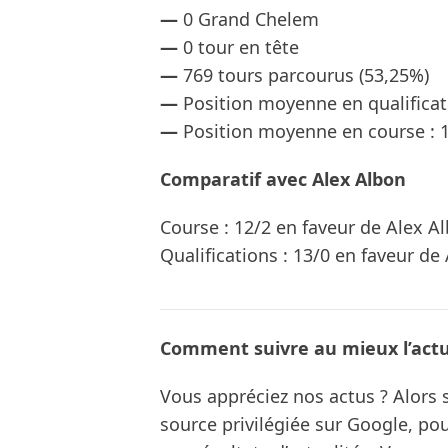
—
0 Grand Chelem
—
0 tour en tête
—
769 tours parcourus (53,25%)
—
Position moyenne en qualificati
—
Position moyenne en course : 
Comparatif avec Alex Albon
Course : 12/2 en faveur de Alex A
Qualifications : 13/0 en faveur de
Comment suivre au mieux l’actua
Vous appréciez nos actus ? Alor
source privilégiée sur Google, po