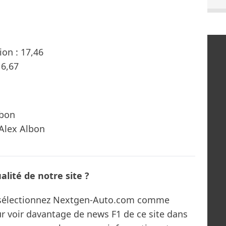
on : 17,46
16,67
lbon
 Alex Albon
lité de notre site ?
s sélectionnez Nextgen-Auto.com comme
ur voir davantage de news F1 de ce site dans