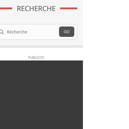
RECHERCHE
cherche
GO