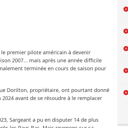
 le premier pilote américain à devenir
aison 2007... mais après une année difficile
 finalement terminée en cours de saison pour
que Dorilton, propriétaire, ont pourtant donné
2024 avant de se résoudre à le remplacer
23, Sargeant a pu en disputer 14 de plus
près les Pays-Bas. Mais revenons sur sa