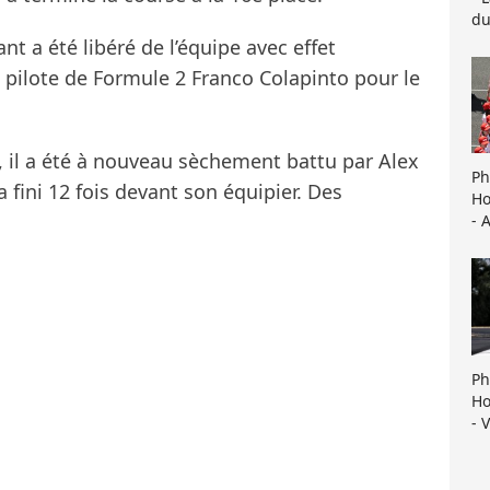
du
nt a été libéré de l’équipe avec effet
 pilote de Formule 2 Franco Colapinto pour le
 il a été à nouveau sèchement battu par Alex
Ph
a fini 12 fois devant son équipier. Des
Ho
- 
Ph
Ho
- 