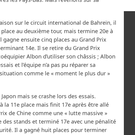
ison sur le circuit international de Bahreïn, il
4e place au deuxième tour, mais termine 20e à
Il gagne ensuite cinq places au Grand Prix
terminant 14e. Il se retire du Grand Prix
oéquipier Albon d’utiliser son châssis ; Albon
ssais et l’équipe n’a pas pu réparer sa
la situation comme le « moment le plus dur »
 Japon mais se crashe lors des essais.
 la 11e place mais finit 17e après être allé
d Prix de Chine comme une « lutte massive »
e des stands et terminé 17e avec une pénalité
curité. Il a gagné huit places pour terminer