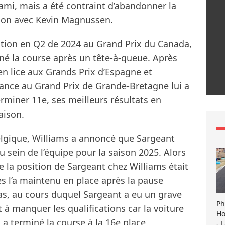
ami, mais a été contraint d’abandonner la
sion avec Kevin Magnussen.
ition en Q2 de 2024 au Grand Prix du Canada,
né la course après un tête-à-queue. Après
en lice aux Grands Prix d’Espagne et
mance au Grand Prix de Grande-Bretagne lui a
erminer 11e, ses meilleurs résultats en
aison.
lgique, Williams a annoncé que Sargeant
u sein de l’équipe pour la saison 2025. Alors
ue la position de Sargeant chez Williams était
 l’a maintenu en place après la pause
as, au cours duquel Sargeant a eu un grave
Ph
t à manquer les qualifications car la voiture
Ho
 a terminé la course à la 16e place.
- 