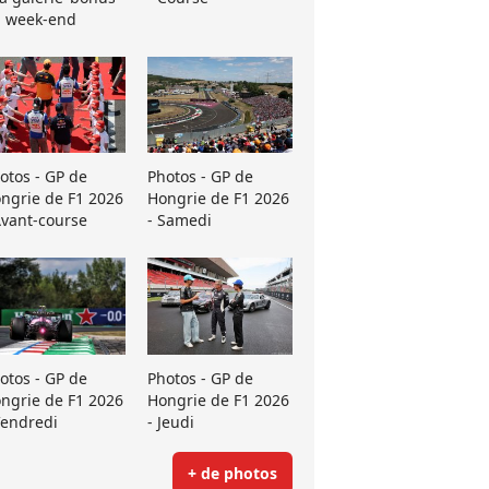
 week-end
otos - GP de
Photos - GP de
ngrie de F1 2026
Hongrie de F1 2026
Avant-course
- Samedi
otos - GP de
Photos - GP de
ngrie de F1 2026
Hongrie de F1 2026
Vendredi
- Jeudi
+ de photos