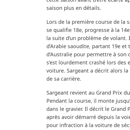
saison plus en détails.
Lors de la première course de la sa
se qualifie 18e, progresse à la 1
la suite d’un problème de volant. 
d’Arabie saoudite, partant 19e et 
d’Australie pour permettre à son c
s’est lourdement crashé lors des e
voiture. Sargeant a décrit alors 
de sa carrière.
Sargeant revient au Grand Prix du
Pendant la course, il monte jusqu’à
dans le gravier. Il décrit le Gran
après avoir démarré depuis la voi
pour infraction à la voiture de sé