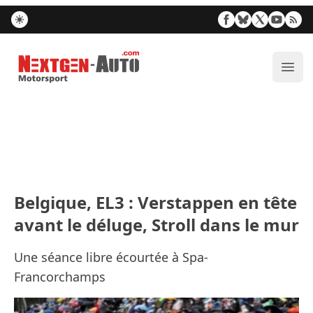
Nextgen-Auto.com
Ouvr
Belgique, EL3 : Verstappen en tête
avant le déluge, Stroll dans le mur
Une séance libre écourtée à Spa-
Francorchamps