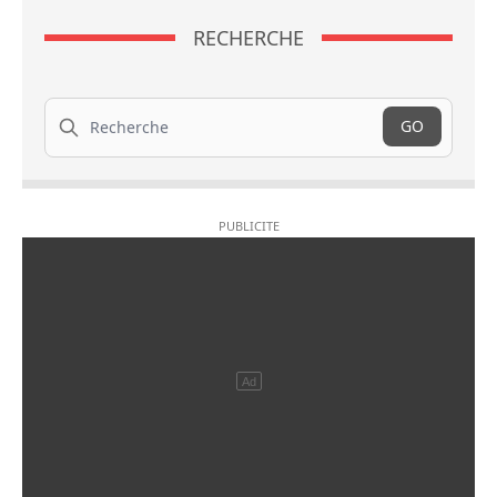
RECHERCHE
Recherche
GO