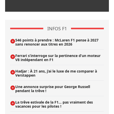
INFOS F1
546 points à prendre : McLaren F1 pense à 2027
sans renoncer aux titres en 2026
Ferrari s’interroge sur la pertinence d’un moteur
V8 indépendant en F1
Hadjar : À 21 ans, j’ai le luxe de me comparer à
Verstappen
Une annonce surprise pour George Russell
pendant la trêve !
La trêve estivale de la F1... pas vraiment des
vacances pour les pilotes !