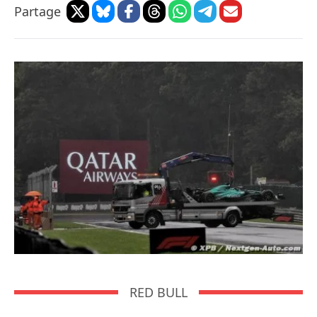
Partage
RED BULL