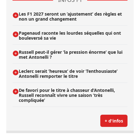
Les F1 2027 seront un ’ajustement’ des règles et
non un grand changement
Pagenaud raconte les lourdes séquelles qui ont
bouleversé sa vie
Russell peut-il gérer ’la pression énorme’ que lui
met Antonelli ?
Leclerc serait ’heureux’ de voir ’l’enthousiaste’
Antonelli remporter le titre
De favori pour le titre à chasseur d’Antonelli,
Russell reconnaît vivre une saison ’très
compliquée’
+ d'infos