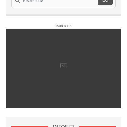
GO
INFOS F1