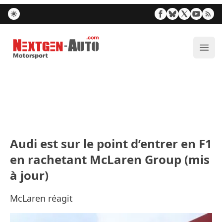
Nextgen-Auto.com
Ouvr
Audi est sur le point d’entrer en F1
en rachetant McLaren Group (mis
à jour)
McLaren réagit