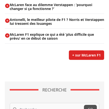
McLaren face au dilemme Verstappen : ’pourquoi
changer si ça fonctionne ?’
Antonelli, le meilleur pilote de F1 ? Norris et Verstappen
lui tressent des louanges
McLaren F1 explique ce qui a été ’plus difficile que
prévu’ en ce début de saison
+ sur McLaren F1
RECHERCHE
Recherche