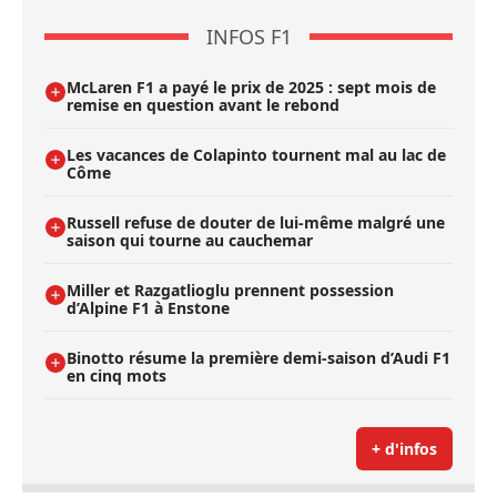
INFOS F1
McLaren F1 a payé le prix de 2025 : sept mois de
remise en question avant le rebond
Les vacances de Colapinto tournent mal au lac de
Côme
Russell refuse de douter de lui-même malgré une
saison qui tourne au cauchemar
Miller et Razgatlioglu prennent possession
d’Alpine F1 à Enstone
Binotto résume la première demi-saison d’Audi F1
en cinq mots
+ d'infos