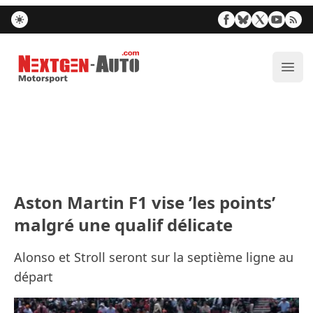
Nextgen-Auto.com
Ouvr
Aston Martin F1 vise ’les points’
malgré une qualif délicate
Alonso et Stroll seront sur la septième ligne au
départ