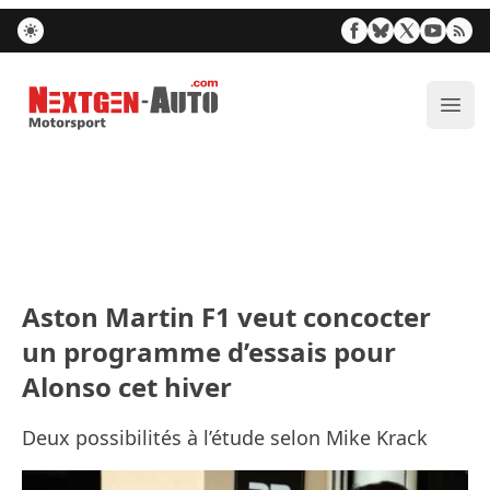
Nextgen-Auto.com
Ouvr
Aston Martin F1 veut concocter
un programme d’essais pour
Alonso cet hiver
Deux possibilités à l’étude selon Mike Krack