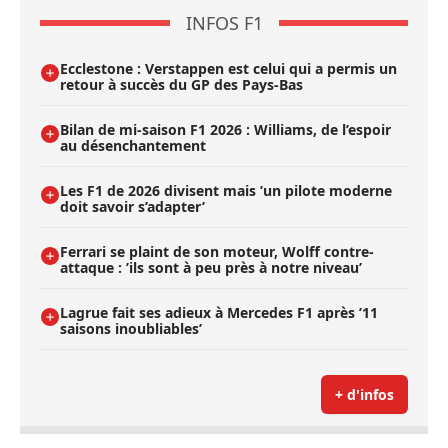
INFOS F1
Ecclestone : Verstappen est celui qui a permis un
retour à succès du GP des Pays-Bas
Bilan de mi-saison F1 2026 : Williams, de l’espoir
au désenchantement
Les F1 de 2026 divisent mais ’un pilote moderne
doit savoir s’adapter’
Ferrari se plaint de son moteur, Wolff contre-
attaque : ’ils sont à peu près à notre niveau’
Lagrue fait ses adieux à Mercedes F1 après ’11
saisons inoubliables’
+ d'infos