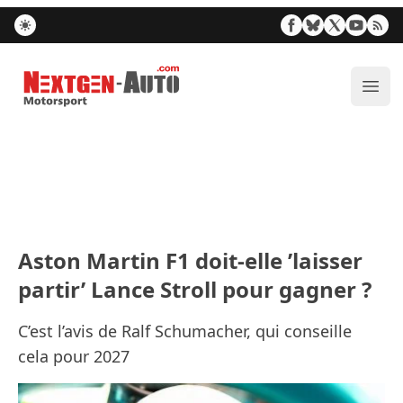
Nextgen-Auto.com
Ouvr
Aston Martin F1 doit-elle ’laisser
partir’ Lance Stroll pour gagner ?
C’est l’avis de Ralf Schumacher, qui conseille
cela pour 2027