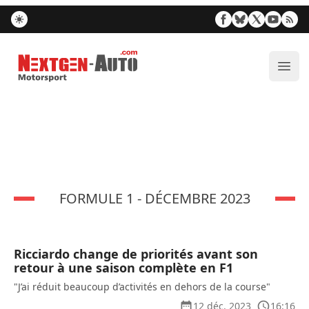
Nextgen-Auto.com
Ouvr
FORMULE 1 - DÉCEMBRE 2023
Ricciardo change de priorités avant son
retour à une saison complète en F1
"J’ai réduit beaucoup d’activités en dehors de la course"
12 déc. 2023
16:16