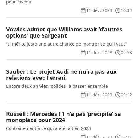
pour l’avenir
11 déc. 2023
10:34
Vowles admet que Williams avait ’d’autres
options’ que Sargeant
"Il mérite juste une autre chance de montrer ce qu’il vaut"
11 déc. 2023
09:53
Sauber : Le projet Audi ne nuira pas aux
relations avec Ferrari
Encore deux années "solides" à passer ensemble
11 déc. 2023
09:12
Russell : Mercedes F1 n’a pas ’précipité’ sa
monoplace pour 2024
Contrairement à ce qui a été fait en 2023
11 déc. 2023
08:31