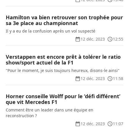
Hamilton va bien retrouver son trophée pour
sa 3e place au championnat
Il y a eu de la confusion après un vol suspecté
12 déc. 2023
12:55
Verstappen est encore prêt à tolérer le ratio
show/sport actuel de la F1
"Pour le moment, je suis toujours heureux, disons-le ainsi"
12 déc. 2023
11:58
Horner conseille Wolff pour le ’défi différent’
que vit Mercedes F1
Comment être un leader dans une équipe en
reconstruction ?
12 déc. 2023
11:07