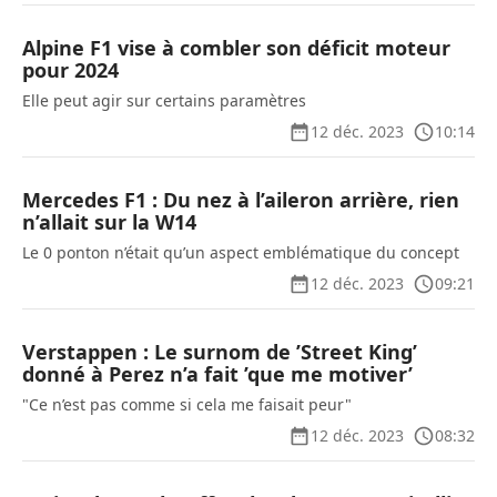
Alpine F1 vise à combler son déficit moteur
pour 2024
Elle peut agir sur certains paramètres
12 déc. 2023
10:14
Mercedes F1 : Du nez à l’aileron arrière, rien
n’allait sur la W14
Le 0 ponton n’était qu’un aspect emblématique du concept
12 déc. 2023
09:21
Verstappen : Le surnom de ’Street King’
donné à Perez n’a fait ’que me motiver’
"Ce n’est pas comme si cela me faisait peur"
12 déc. 2023
08:32