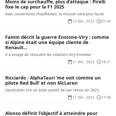
Moins de surchauffe, plus d’attaque : Pirelli
fixe le cap pour la F1 2025
Avec couvertures chauffantes, la mission sera plus facile
12 déc. 2023
07:43
Famin décrit la guerre Enstone-Viry : comme
si Alpine était une équipe cliente de
Renault…
Il a essayé de résoudre les relations Viry-Enstone
11 déc. 2023
18:21
Ricciardo : AlphaTauri ’me voit comme un
pilote Red Bull’ et non McLaren
L’Australien tire un bilan positif de son retour en 2023
11 déc. 2023
17:38
Alonso définit l’objectif à atteindre pour