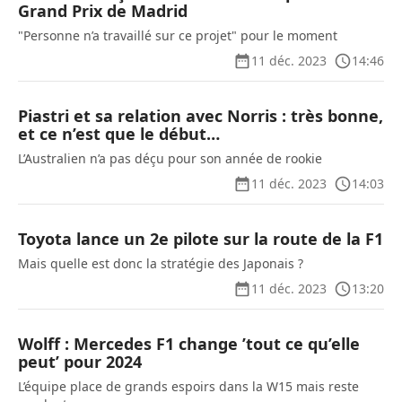
Grand Prix de Madrid
"Personne n’a travaillé sur ce projet" pour le moment
11 déc. 2023
14:46
Piastri et sa relation avec Norris : très bonne,
et ce n’est que le début…
L’Australien n’a pas déçu pour son année de rookie
11 déc. 2023
14:03
Toyota lance un 2e pilote sur la route de la F1
Mais quelle est donc la stratégie des Japonais ?
11 déc. 2023
13:20
Wolff : Mercedes F1 change ’tout ce qu’elle
peut’ pour 2024
L’équipe place de grands espoirs dans la W15 mais reste