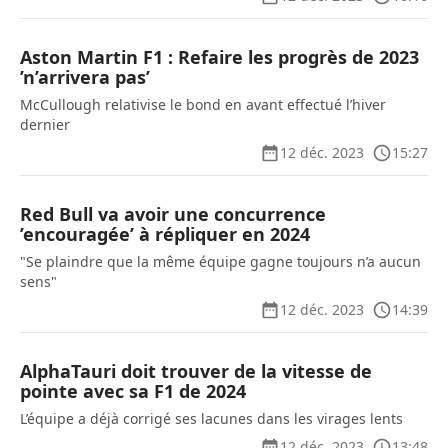
Aston Martin F1 : Refaire les progrès de 2023
’n’arrivera pas’
McCullough relativise le bond en avant effectué l’hiver
dernier
12 déc. 2023
15:27
Red Bull va avoir une concurrence
’encouragée’ à répliquer en 2024
"Se plaindre que la même équipe gagne toujours n’a aucun
sens"
12 déc. 2023
14:39
AlphaTauri doit trouver de la vitesse de
pointe avec sa F1 de 2024
L’équipe a déjà corrigé ses lacunes dans les virages lents
12 déc. 2023
13:48