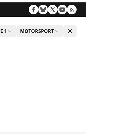
E 1
MOTORSPORT