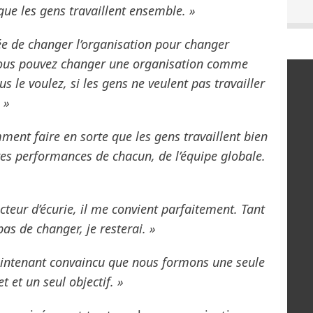
 que les gens travaillent ensemble. »
dée de changer l’organisation pour changer
vous pouvez changer une organisation comme
us le voulez, si les gens ne veulent pas travailler
 »
mment faire en sorte que les gens travaillent bien
res performances de chacun, de l’équipe globale.
cteur d’écurie, il me convient parfaitement. Tant
 de changer, je resterai. »
aintenant convaincu que nous formons une seule
 et un seul objectif. »