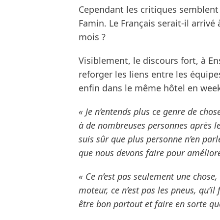
Cependant les critiques semblent ê
Famin. Le Français serait-il arriv
mois ?
Visiblement, le discours fort, à E
reforger les liens entre les équi
enfin dans le même hôtel en week-
« Je n’entends plus ce genre de chose
à de nombreuses personnes après le 
suis sûr que plus personne n’en parl
que nous devons faire pour améliorer
« Ce n’est pas seulement une chose, 
moteur, ce n’est pas les pneus, qu’il 
être bon partout et faire en sorte q