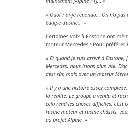
maintenant [Alpine F1]... »
« Quoi ? ai-je répondu... On n’a pas 
équipe d’usine... »
Certaines voix à Enstone ont mêm
moteur Mercedes ! Pour préférer B
« Et quand je suis arrivé à Enstone, 
Mercedes, nous irions plus vite. D’a
c’est sûr, mais avec un moteur Merced
« Il y a une histoire assez complexe,
la réalité. Le groupe a vendu et rach
cela rend les choses difficiles, c’est
l’usine moteur et l’usine châssis, vou
au projet Alpine. »