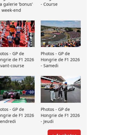
La galerie ’bonus’
- Course
 week-end
otos - GP de
Photos - GP de
ngrie de F1 2026
Hongrie de F1 2026
Avant-course
- Samedi
otos - GP de
Photos - GP de
ngrie de F1 2026
Hongrie de F1 2026
Vendredi
- Jeudi