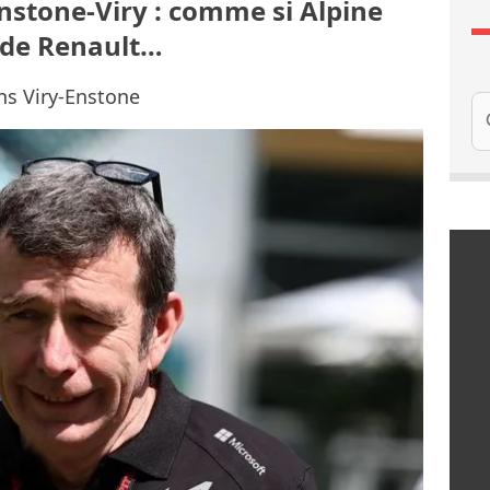
Enstone-Viry : comme si Alpine
e de Renault…
ons Viry-Enstone
Re