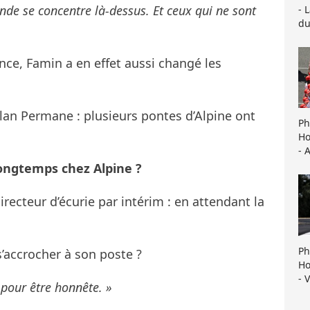
onde se concentre là-dessus. Et ceux qui ne sont
- 
du
nce, Famin a en effet aussi changé les
lan Permane : plusieurs pontes d’Alpine ont
Ph
Ho
- 
longtemps chez Alpine ?
irecteur d’écurie par intérim : en attendant la
Ph
s’accrocher à son poste ?
Ho
- 
 pour être honnête. »