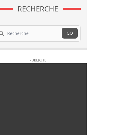
RECHERCHE
cherche
GO