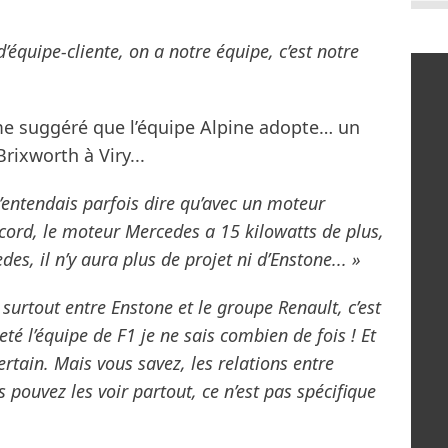
d’équipe-cliente, on a notre équipe, c’est notre
e suggéré que l’équipe Alpine adopte… un
rixworth à Viry...
j’entendais parfois dire qu’avec un moteur
ccord, le moteur Mercedes a 15 kilowatts de plus,
es, il n’y aura plus de projet ni d’Enstone... »
 surtout entre Enstone et le groupe Renault, c’est
eté l’équipe de F1 je ne sais combien de fois ! Et
 certain. Mais vous savez, les relations entre
s pouvez les voir partout, ce n’est pas spécifique