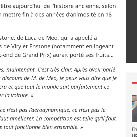
tre aujourd’hui de l’histoire ancienne, selon
é à mettre fin à des années d’animosité en 18
nstone, de Luca de Meo, qui a appelé à
pes de Viry et Enstone (notamment en logeant
end de Grand Prix) aurait porté ses fruits…
s, maintenant. C’est très clair. Après avoir parlé
discours de M. de Meo, je peux vous dire que je
era et que tout le monde sait parfaitement ce
 la voiture. »
ce n’est pas l’aérodynamique, ce n’est pas le
faut améliorer. La compétition est telle qu’il faut
ue tout fonctionne bien ensemble. »
Ph
Ho