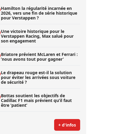
Hamilton la régularité incarnée en
2026, vers une fin de série historique
pour Verstappen ?
Une victoire historique pour le
Verstappen Racing, Max salué pour
son engagement
Briatore prévient McLaren et Ferrari :
’nous avons tout pour gagner’
Le drapeau rouge est-il la solution
pour éviter les arrivées sous voiture
de sécurité ?
Bottas soutient les objectifs de
Cadillac F1 mais prévient qu’il faut
être ’patient’
+ d'infos