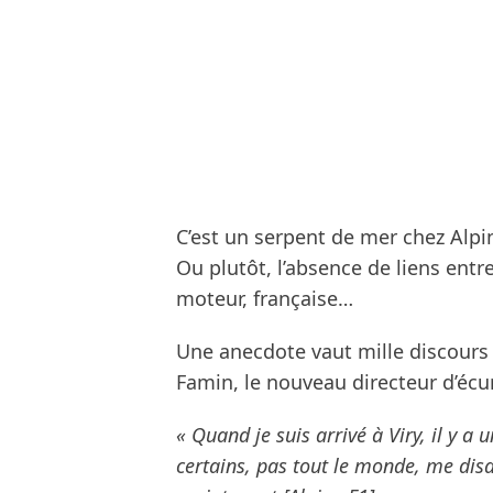
C’est un serpent de mer chez Alpin
Ou plutôt, l’absence de liens entre
moteur, française…
Une anecdote vaut mille discours 
Famin, le nouveau directeur d’éc
« Quand je suis arrivé à Viry, il y a
certains, pas tout le monde, me disa