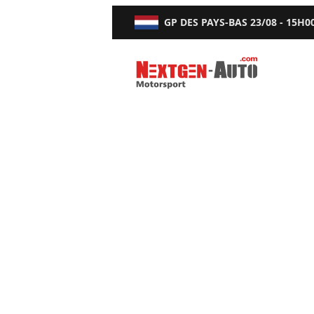
GP DES PAYS-BAS
23/08 - 15H0
Nextgen-Auto.com