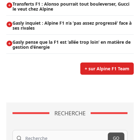
Transferts F1 : Alonso pourrait tout bouleverser, Gucci
le veut chez Alpine
Gasly inquiet : Alpine F1 n’a ’pas assez progressé’ face à
ses rivales
Gasly pense que la F1 est ’allée trop loin’ en matière de
gestion d’énergie
+ sur Alpine F1 Team
RECHERCHE
Recherche
GO