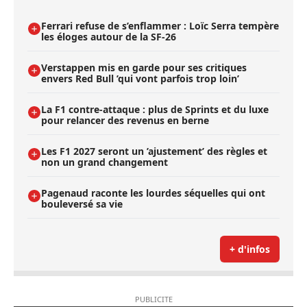
Ferrari refuse de s’enflammer : Loïc Serra tempère
les éloges autour de la SF-26
Verstappen mis en garde pour ses critiques
envers Red Bull ’qui vont parfois trop loin’
La F1 contre-attaque : plus de Sprints et du luxe
pour relancer des revenus en berne
Les F1 2027 seront un ’ajustement’ des règles et
non un grand changement
Pagenaud raconte les lourdes séquelles qui ont
bouleversé sa vie
+ d'infos