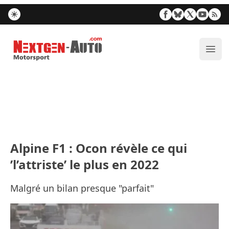
Nextgen-Auto.com
Ouvr
Alpine F1 : Ocon révèle ce qui
’l’attriste’ le plus en 2022
Malgré un bilan presque "parfait"