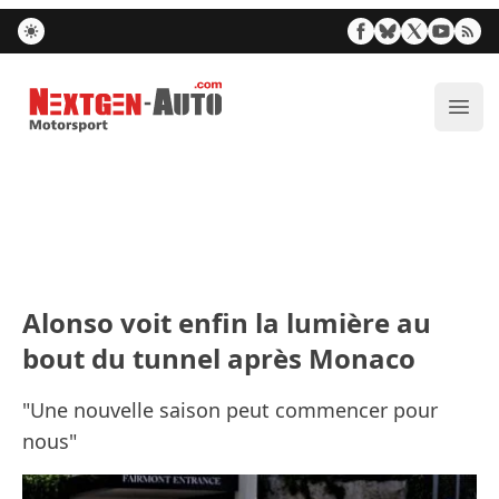
Nextgen-Auto.com
Ouvr
Alonso voit enfin la lumière au
bout du tunnel après Monaco
"Une nouvelle saison peut commencer pour
nous"