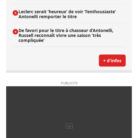
Leclerc serait ’heureux’ de voir ’l’enthousiaste’
Antonelli remporter le titre
De favori pour le titre à chasseur d’Antonelli,
Russell reconnaît vivre une saison ’très
compliquée’
+ d'infos