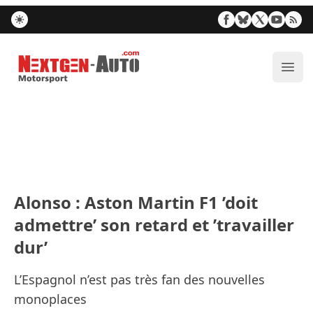
Nextgen-Auto.com
Ouvr
Alonso : Aston Martin F1 ’doit
admettre’ son retard et ’travailler
dur’
L’Espagnol n’est pas très fan des nouvelles
monoplaces