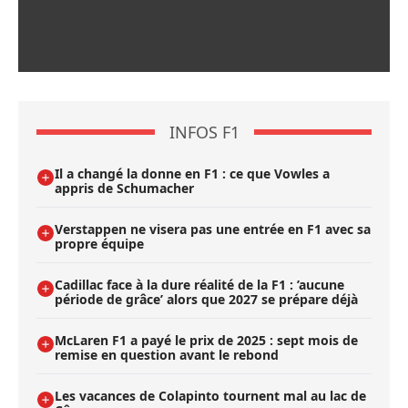
INFOS F1
Il a changé la donne en F1 : ce que Vowles a
appris de Schumacher
Verstappen ne visera pas une entrée en F1 avec sa
propre équipe
Cadillac face à la dure réalité de la F1 : ’aucune
période de grâce’ alors que 2027 se prépare déjà
McLaren F1 a payé le prix de 2025 : sept mois de
remise en question avant le rebond
Les vacances de Colapinto tournent mal au lac de