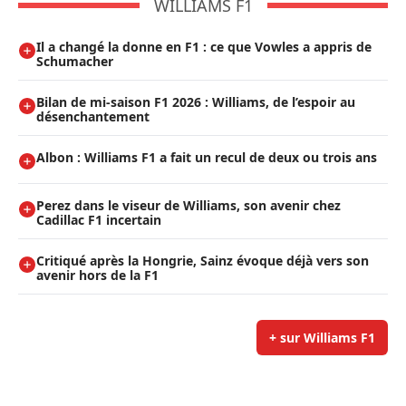
WILLIAMS F1
Il a changé la donne en F1 : ce que Vowles a appris de
Schumacher
Bilan de mi-saison F1 2026 : Williams, de l’espoir au
désenchantement
Albon : Williams F1 a fait un recul de deux ou trois ans
Perez dans le viseur de Williams, son avenir chez
Cadillac F1 incertain
Critiqué après la Hongrie, Sainz évoque déjà vers son
avenir hors de la F1
+ sur Williams F1