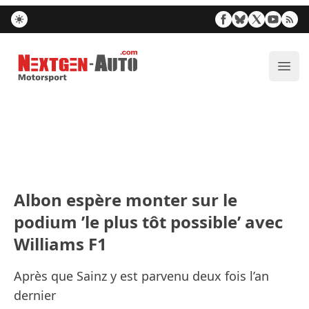
Nextgen-Auto.com
Ouvr
Albon espère monter sur le
podium ’le plus tôt possible’ avec
Williams F1
Après que Sainz y est parvenu deux fois l’an
dernier