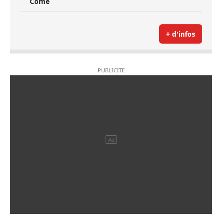
Côme
+ d'infos