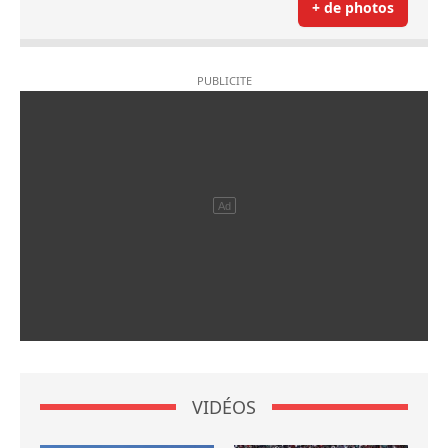
+ de photos
VIDÉOS