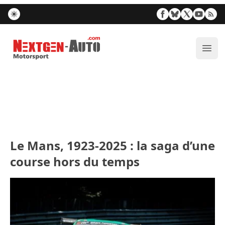
Nextgen-Auto.com
Ouvr
Le Mans, 1923-2025 : la saga d’une
course hors du temps