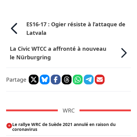
ES16-17 : Ogier résiste à l’attaque de
Latvala
La Civic WTCC a affronté à nouveau
le Nürburgring
Partage
WRC
Le rallye WRC de Suède 2021 annulé en raison du
coronavirus