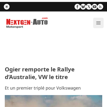
Nextgen-Auto.com
Ouvr
Ogier remporte le Rallye
d’Australie, VW le titre
Et un premier triplé pour Volkswagen