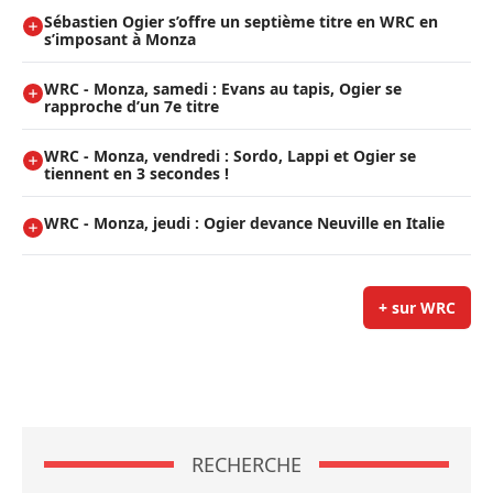
Sébastien Ogier s’offre un septième titre en WRC en
s’imposant à Monza
WRC - Monza, samedi : Evans au tapis, Ogier se
rapproche d’un 7e titre
WRC - Monza, vendredi : Sordo, Lappi et Ogier se
tiennent en 3 secondes !
WRC - Monza, jeudi : Ogier devance Neuville en Italie
+ sur WRC
RECHERCHE