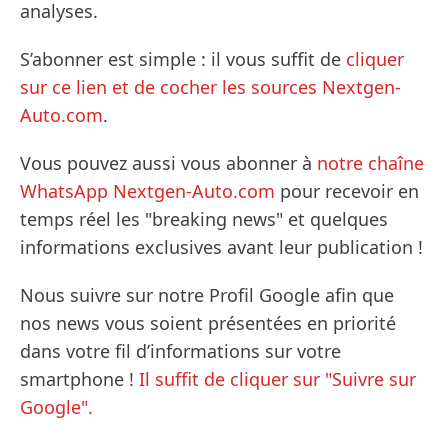
analyses.
S’abonner est simple : il vous suffit de
cliquer
sur ce lien et de cocher les sources Nextgen-
Auto.com
.
Vous pouvez aussi vous abonner à
notre chaîne
WhatsApp Nextgen-Auto.com
pour recevoir en
temps réel les "breaking news" et quelques
informations exclusives avant leur publication !
Nous suivre sur notre Profil Google afin que
nos news vous soient présentées en priorité
dans votre fil d’informations sur votre
smartphone !
Il suffit de cliquer sur "Suivre sur
Google".