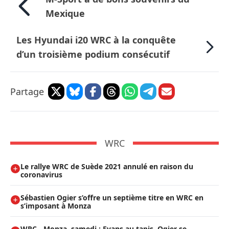
Mexique
Les Hyundai i20 WRC à la conquête
d’un troisième podium consécutif
Partage
WRC
Le rallye WRC de Suède 2021 annulé en raison du
coronavirus
Sébastien Ogier s’offre un septième titre en WRC en
s’imposant à Monza
WRC - Monza, samedi : Evans au tapis, Ogier se