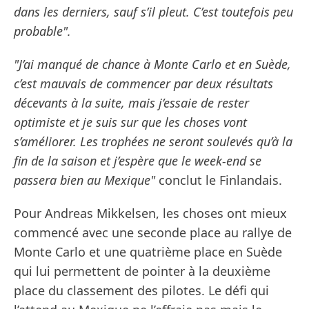
dans les derniers, sauf s’il pleut. C’est toutefois peu
probable".
"J’ai manqué de chance à Monte Carlo et en Suède,
c’est mauvais de commencer par deux résultats
décevants à la suite, mais j’essaie de rester
optimiste et je suis sur que les choses vont
s’améliorer. Les trophées ne seront soulevés qu’à la
fin de la saison et j’espère que le week-end se
passera bien au Mexique"
conclut le Finlandais.
Pour Andreas Mikkelsen, les choses ont mieux
commencé avec une seconde place au rallye de
Monte Carlo et une quatrième place en Suède
qui lui permettent de pointer à la deuxième
place du classement des pilotes. Le défi qui