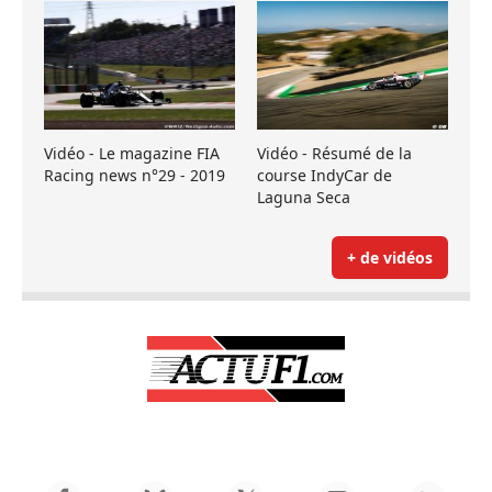
Vidéo - Le magazine FIA
Vidéo - Résumé de la
Racing news n°29 - 2019
course IndyCar de
Laguna Seca
+ de vidéos