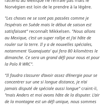
l’attend au Mexique ne l’effraie pas mais le
Norvégien est loin de le prendre à la légère.
"Les choses ne se sont pas passées comme je
l’espérais en Suède mais le début de saison est
satisfaisant"
reconnaît Mikkelsen.
"Nous allons
au Mexique, c’est un super rallye et j’ai hâte de
rouler sur la terre. Il y a de nouvelles spéciales,
notamment ’Guanajuato’ qui fera 80 kilomètres le
dimanche. Ce sera un grand défi pour nous et pour
la Polo R WRC".
"Il faudra s’assurer d’avoir assez d’énergie pour se
concentrer sur une si longue distance, je n’ai
jamais disputé de spéciale aussi longue"
craint-il,
"mais Anders et moi avons hâte de la disputer. L’air
de la montagne est un défi unique, nous sommes