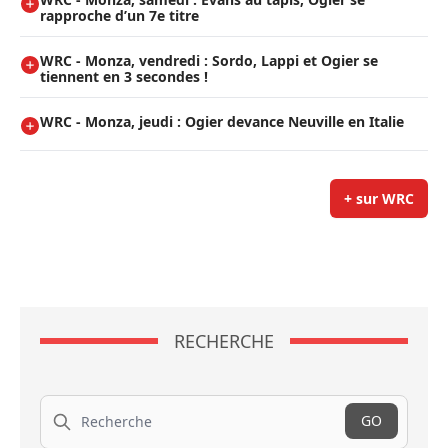
rapproche d’un 7e titre
WRC - Monza, vendredi : Sordo, Lappi et Ogier se
tiennent en 3 secondes !
WRC - Monza, jeudi : Ogier devance Neuville en Italie
+ sur WRC
RECHERCHE
Recherche
GO