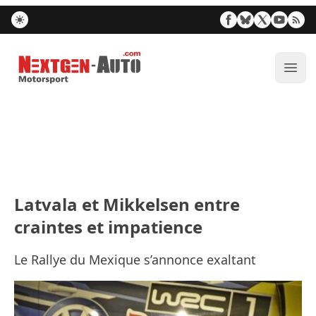
Nextgen-Auto.com
Ouvr
Latvala et Mikkelsen entre
craintes et impatience
Le Rallye du Mexique s’annonce exaltant