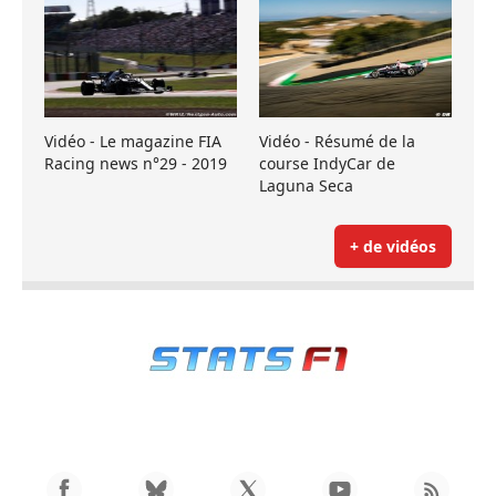
Vidéo - Le magazine FIA
Vidéo - Résumé de la
Racing news n°29 - 2019
course IndyCar de
Laguna Seca
+ de vidéos