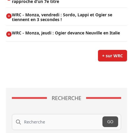
rapproche d’un 7e titre
WRC - Monza, vendredi : Sordo, Lappi et Ogier se
tiennent en 3 secondes !
WRC - Monza, jeudi : Ogier devance Neuville en Italie
+ sur WRC
RECHERCHE
Recherche
GO