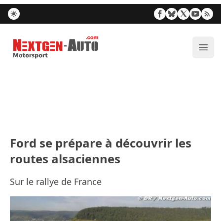
Nextgen-Auto.com
Ouvr
Ford se prépare à découvrir les
routes alsaciennes
Sur le rallye de France