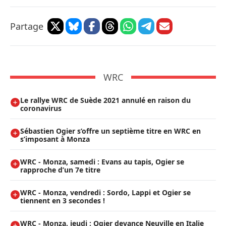
Partage
WRC
Le rallye WRC de Suède 2021 annulé en raison du
coronavirus
Sébastien Ogier s’offre un septième titre en WRC en
s’imposant à Monza
WRC - Monza, samedi : Evans au tapis, Ogier se
rapproche d’un 7e titre
WRC - Monza, vendredi : Sordo, Lappi et Ogier se
tiennent en 3 secondes !
WRC - Monza, jeudi : Ogier devance Neuville en Italie