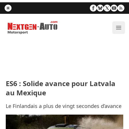
Nextgen-Auto.com
Ouvr
ES6 : Solide avance pour Latvala
au Mexique
Le Finlandais a plus de vingt secondes d’avance