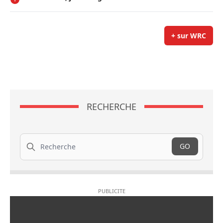
+ sur WRC
RECHERCHE
Recherche
GO