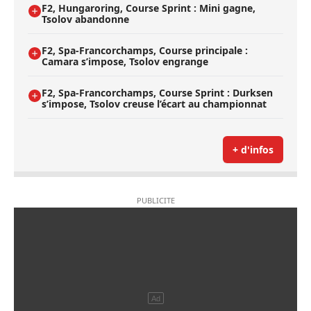
F2, Hungaroring, Course Sprint : Mini gagne,
Tsolov abandonne
F2, Spa-Francorchamps, Course principale :
Camara s’impose, Tsolov engrange
F2, Spa-Francorchamps, Course Sprint : Durksen
s’impose, Tsolov creuse l’écart au championnat
+ d'infos