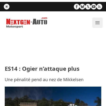
Nextgen-Auto.com
Ouvr
ES14 : Ogier n’attaque plus
Une pénalité pend au nez de Mikkelsen