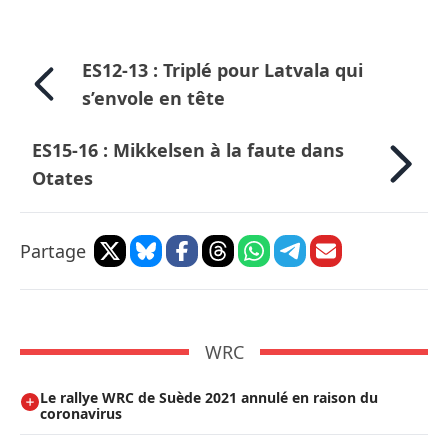
ES12-13 : Triplé pour Latvala qui
s’envole en tête
ES15-16 : Mikkelsen à la faute dans
Otates
Partage
WRC
Le rallye WRC de Suède 2021 annulé en raison du
coronavirus