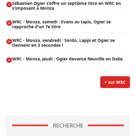
Sébastien Ogier s’offre un septième titre en WRC en
s’imposant à Monza
WRC - Monza, samedi : Evans au tapis, Ogier se
rapproche d’un 7e titre
WRC - Monza, vendredi : Sordo, Lappi et Ogier se
tiennent en 3 secondes !
WRC - Monza, jeudi : Ogier devance Neuville en Italie
+ sur WRC
RECHERCHE