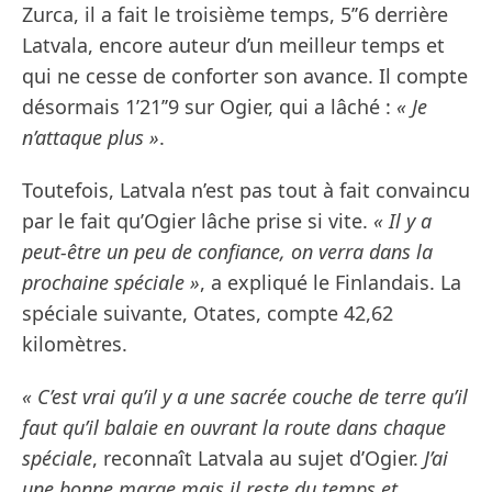
Zurca, il a fait le troisième temps, 5’’6 derrière
Latvala, encore auteur d’un meilleur temps et
qui ne cesse de conforter son avance. Il compte
désormais 1’21’’9 sur Ogier, qui a lâché :
« Je
n’attaque plus »
.
Toutefois, Latvala n’est pas tout à fait convaincu
par le fait qu’Ogier lâche prise si vite.
« Il y a
peut-être un peu de confiance, on verra dans la
prochaine spéciale »
, a expliqué le Finlandais. La
spéciale suivante, Otates, compte 42,62
kilomètres.
« C’est vrai qu’il y a une sacrée couche de terre qu’il
faut qu’il balaie en ouvrant la route dans chaque
spéciale
, reconnaît Latvala au sujet d’Ogier.
J’ai
une bonne marge mais il reste du temps et,