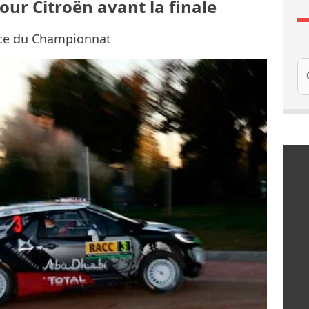
our Citroën avant la finale
ace du Championnat
Re