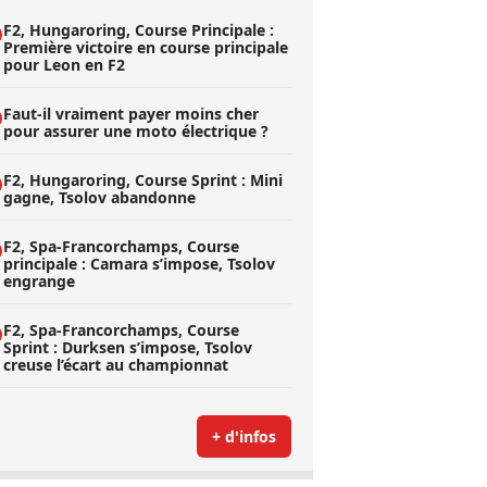
F2, Hungaroring, Course Principale :
Première victoire en course principale
pour Leon en F2
Faut-il vraiment payer moins cher
pour assurer une moto électrique ?
F2, Hungaroring, Course Sprint : Mini
gagne, Tsolov abandonne
F2, Spa-Francorchamps, Course
principale : Camara s’impose, Tsolov
engrange
F2, Spa-Francorchamps, Course
Sprint : Durksen s’impose, Tsolov
creuse l’écart au championnat
+ d'infos