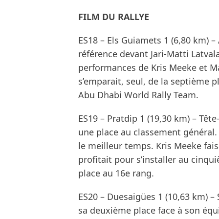
FILM DU RALLYE
ES18 – Els Guiamets 1 (6,80 km) –
référence devant Jari-Matti Latval
performances de Kris Meeke et Ma
s’emparait, seul, de la septième p
Abu Dhabi World Rally Team.
ES19 – Pratdip 1 (19,30 km) – Tête
une place au classement général.
le meilleur temps. Kris Meeke fai
profitait pour s’installer au cinq
place au 16e rang.
ES20 – Duesaigües 1 (10,63 km) – S
sa deuxième place face à son équ