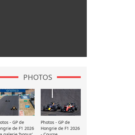
PHOTOS
otos - GP de
Photos - GP de
ngrie de F1 2026
Hongrie de F1 2026
La galerie ’bonus’
- Course