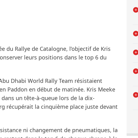
e du Rallye de Catalogne, l’objectif de Kris
nserver leurs positions dans le top 6 du
 Abu Dhabi World Rally Team résistaient
yden Paddon en début de matinée. Kris Meeke
dans un tête-à-queue lors de la dix-
g récupérait la cinquième place juste devant
ssistance ni changement de pneumatiques, la