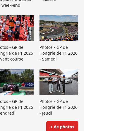
 week-end
otos - GP de
Photos - GP de
ngrie de F1 2026
Hongrie de F1 2026
Avant-course
- Samedi
otos - GP de
Photos - GP de
ngrie de F1 2026
Hongrie de F1 2026
Vendredi
- Jeudi
+ de photos