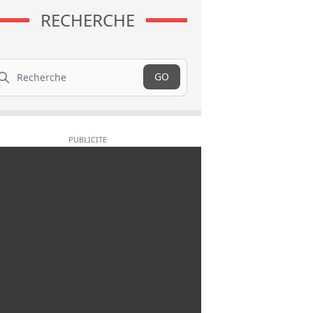
RECHERCHE
cherche
GO