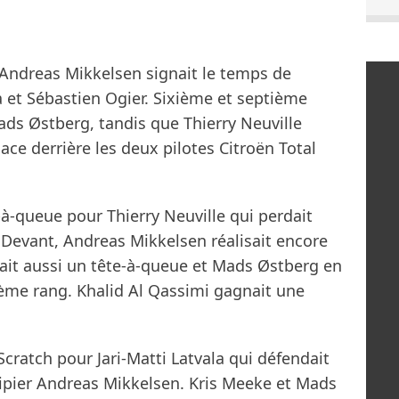
 Andreas Mikkelsen signait le temps de
a et Sébastien Ogier. Sixième et septième
ds Østberg, tandis que Thierry Neuville
lace derrière les deux pilotes Citroën Total
-à-queue pour Thierry Neuville qui perdait
 Devant, Andreas Mikkelsen réalisait encore
sait aussi un tête-à-queue et Mads Østberg en
uième rang. Khalid Al Qassimi gagnait une
cratch pour Jari-Matti Latvala qui défendait
ipier Andreas Mikkelsen. Kris Meeke et Mads