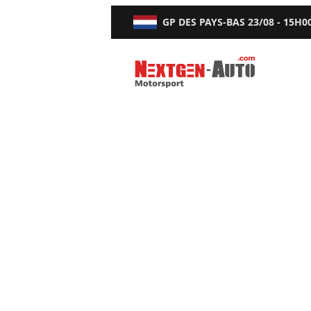
GP DES PAYS-BAS
23/08 - 15H0
Nextgen-Auto.com