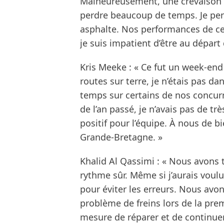
Malheureusement, une crevaison d
perdre beaucoup de temps. Je pen
asphalte. Nos performances de ce
je suis impatient d’être au départ
Kris Meeke : « Ce fut un week-end
routes sur terre, je n’étais pas d
temps sur certains de nos concurr
de l’an passé, je n’avais pas de t
positif pour l’équipe. À nous de bi
Grande-Bretagne. »
Khalid Al Qassimi : « Nous avons 
rythme sûr. Même si j’aurais voulu
pour éviter les erreurs. Nous av
problème de freins lors de la pre
mesure de réparer et de continuer. 