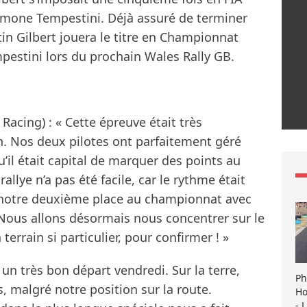
Simone Tempestini. Déjà assuré de terminer
in Gilbert jouera le titre en Championnat
pestini lors du prochain Wales Rally GB.
Racing) : « Cette épreuve était très
n. Nos deux pilotes ont parfaitement géré
u’il était capital de marquer des points au
llye n’a pas été facile, car le rythme était
 notre deuxième place au championnat avec
 Nous allons désormais nous concentrer sur le
errain si particulier, pour confirmer ! »
un très bon départ vendredi. Sur la terre,
Ph
, malgré notre position sur la route.
Ho
- 