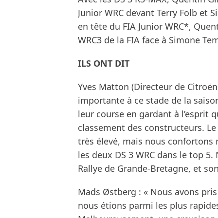
Junior WRC devant Terry Folb et 
en tête du FIA Junior WRC*, Quent
WRC3 de la FIA face à Simone Tem
ILS ONT DIT
Yves Matton (Directeur de Citroën 
importante à ce stade de la saiso
leur course en gardant à l’esprit q
classement des constructeurs. Le ra
très élevé, mais nous confortons
les deux DS 3 WRC dans le top 5.
Rallye de Grande-Bretagne, et son t
Mads Østberg : « Nous avons pris 
nous étions parmi les plus rapides