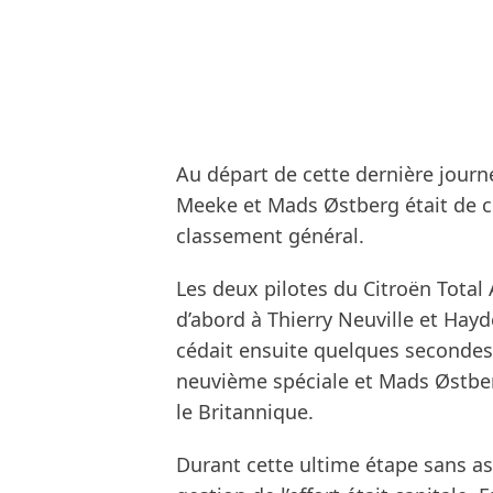
Au départ de cette dernière journé
Meeke et Mads Østberg était de co
classement général.
Les deux pilotes du Citroën Total
d’abord à Thierry Neuville et Ha
cédait ensuite quelques secondes 
neuvième spéciale et Mads Østber
le Britannique.
Durant cette ultime étape sans a