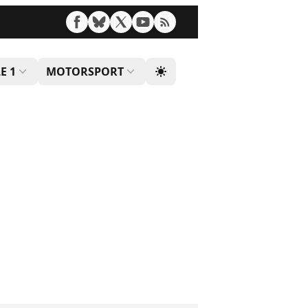
E 1
MOTORSPORT