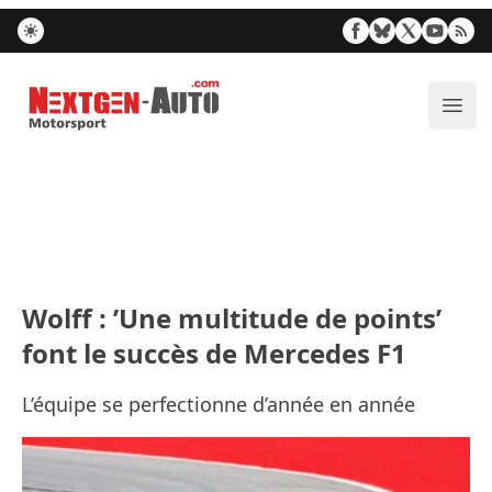
Nextgen-Auto.com
Ouvr
Wolff : ’Une multitude de points’
font le succès de Mercedes F1
L’équipe se perfectionne d’année en année