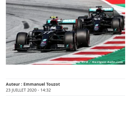
Auteur :
Emmanuel Touzot
23 JUILLET 2020
- 14:32