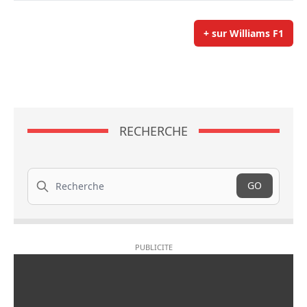
+ sur Williams F1
RECHERCHE
Recherche
GO