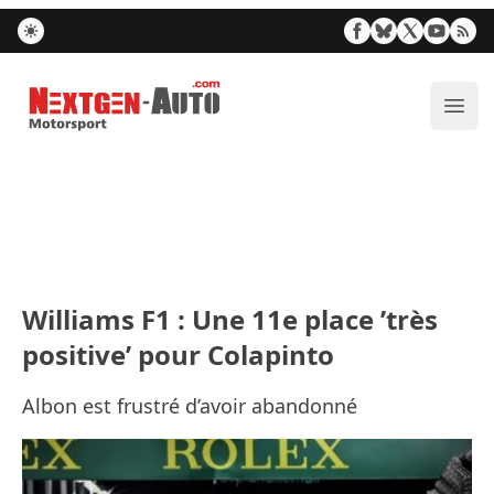
Nextgen-Auto.com
Ouvr
Williams F1 : Une 11e place ’très
positive’ pour Colapinto
Albon est frustré d’avoir abandonné