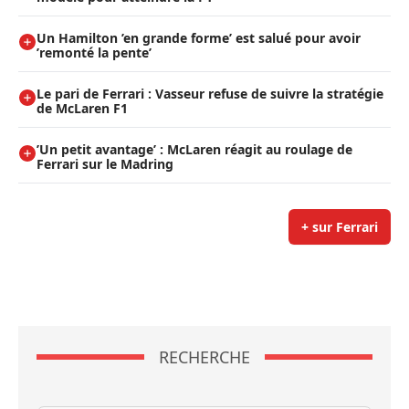
Un Hamilton ’en grande forme’ est salué pour avoir
’remonté la pente’
Le pari de Ferrari : Vasseur refuse de suivre la stratégie
de McLaren F1
’Un petit avantage’ : McLaren réagit au roulage de
Ferrari sur le Madring
+ sur Ferrari
RECHERCHE