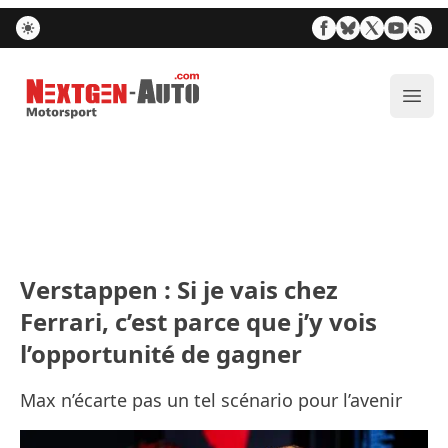
Nextgen-Auto.com
Ouvr
Verstappen : Si je vais chez
Ferrari, c’est parce que j’y vois
l’opportunité de gagner
Max n’écarte pas un tel scénario pour l’avenir