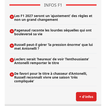
INFOS F1
Les F1 2027 seront un ’ajustement’ des règles et
non un grand changement
Pagenaud raconte les lourdes séquelles qui ont
bouleversé sa vie
Russell peut-il gérer ’la pression énorme’ que lui
met Antonelli ?
Leclerc serait ’heureux’ de voir ’l’enthousiaste’
Antonelli remporter le titre
De favori pour le titre à chasseur d’Antonelli,
Russell reconnaît vivre une saison ’très
compliquée’
+ d'infos