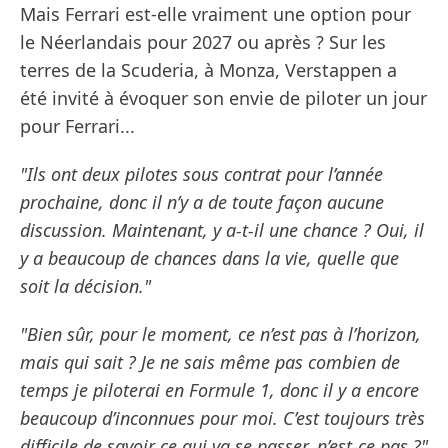
Mais Ferrari est-elle vraiment une option pour
le Néerlandais pour 2027 ou après ? Sur les
terres de la Scuderia, à Monza, Verstappen a
été invité à évoquer son envie de piloter un jour
pour Ferrari...
"Ils ont deux pilotes sous contrat pour l’année
prochaine, donc il n’y a de toute façon aucune
discussion. Maintenant, y a-t-il une chance ? Oui, il
y a beaucoup de chances dans la vie, quelle que
soit la décision."
"Bien sûr, pour le moment, ce n’est pas à l’horizon,
mais qui sait ? Je ne sais même pas combien de
temps je piloterai en Formule 1, donc il y a encore
beaucoup d’inconnues pour moi. C’est toujours très
difficile de savoir ce qui va se passer, n’est-ce pas ?"