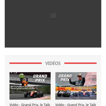
VIDÉOS
Vidéo - Grand Prix, le Talk
Vidéo - Grand Prix, le Talk