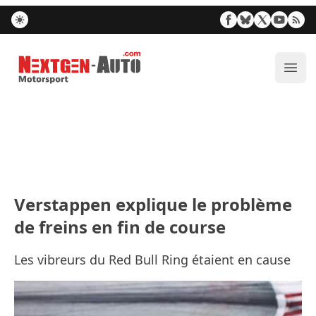
Nextgen-Auto.com
Ouvr
Verstappen explique le problème
de freins en fin de course
Les vibreurs du Red Bull Ring étaient en cause