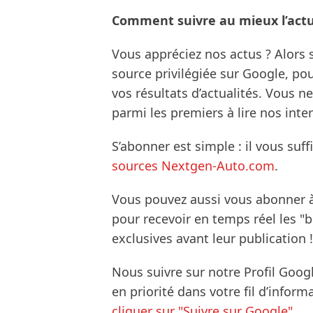
Comment suivre au mieux l’actua
Vous appréciez nos actus ? Alor
source privilégiée sur Google, po
vos résultats d’actualités. Vous 
parmi les premiers à lire nos inte
S’abonner est simple : il vous suff
sources Nextgen-Auto.com
.
Vous pouvez aussi vous abonner 
pour recevoir en temps réel les "
exclusives avant leur publication !
Nous suivre sur notre Profil Goog
en priorité dans votre fil d’infor
cliquer sur "Suivre sur Google".