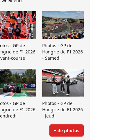
 week-end
otos - GP de
Photos - GP de
ngrie de F1 2026
Hongrie de F1 2026
Avant-course
- Samedi
otos - GP de
Photos - GP de
ngrie de F1 2026
Hongrie de F1 2026
Vendredi
- Jeudi
+ de photos