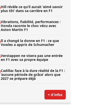
Hill révèle ce qu’il aurait ’aimé savoir
plus tôt’ dans sa carrière en F1
Vibrations, fiabilité, performances :
Honda raconte le choc vécu avec
Aston Martin F1
Il a changé la donne en F1 : ce que
Vowles a appris de Schumacher
Verstappen ne visera pas une entrée
en F1 avec sa propre équipe
Cadillac face à la dure réalité de la F1 :
’aucune période de grâce’ alors que
2027 se prépare déjà
+ d'infos