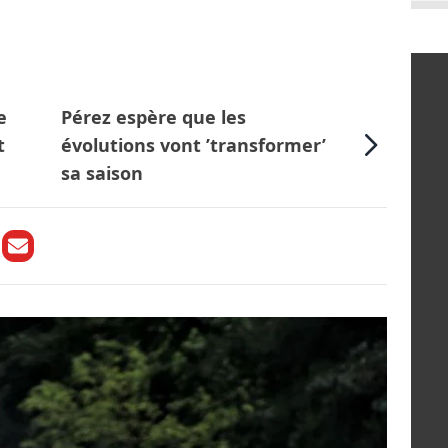
e
Pérez espère que les
t
évolutions vont ’transformer’
sa saison