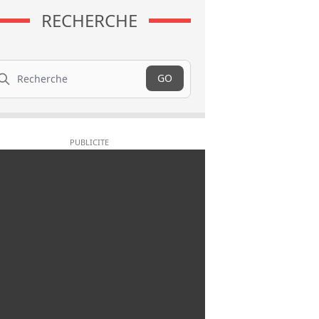
RECHERCHE
cherche
GO