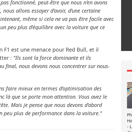
t pas fonctionné, peut-être que nous n’en avons
ui, nous allons essayer d’avoir, d’une certaine
tenant, même si cela ne va pas être facile avec
un peu plus d’équilibre avec la voiture que ce
 F1 est une menace pour Red Bull, et il
tter :
"Ils sont la force dominante et ils
 au final, nous devons nous concentrer sur nous-
s faire mieux en termes d’optimisation des
nc là que se porte mon attention. Vous avez le
tête. Mais je pense que nous devons d’abord
un peu plus de performance dans la voiture."
Ph
Ho
- 