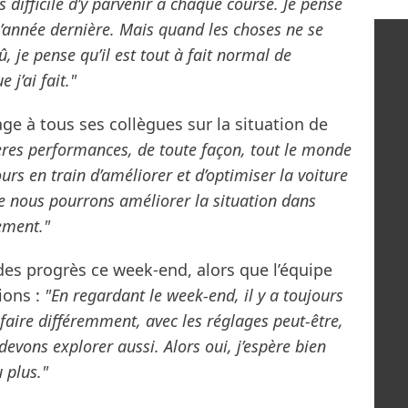
ès difficile d’y parvenir à chaque course. Je pense
l’année dernière. Mais quand les choses ne se
 je pense qu’il est tout à fait normal de
 j’ai fait."
e à tous ses collègues sur la situation de
ières performances, de toute façon, tout le monde
urs en train d’améliorer et d’optimiser la voiture
e nous pourrons améliorer la situation dans
ement."
s progrès ce week-end, alors que l’équipe
ions :
"En regardant le week-end, il y a toujours
faire différemment, avec les réglages peut-être,
evons explorer aussi. Alors oui, j’espère bien
 plus."