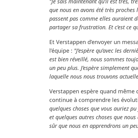
"Je sais maintenant qu’il est très, tr
que nous en avons été très proches 
passent pas comme elles auraient dû,
partager sa frustration. Et c’est ce que
Et Verstappen d’envoyer un messag
l’équipe :
"J’espère qu’avec les dern
est bien réveillé, nous sommes toujo
un peu plus. J’espère simplement qu
laquelle nous nous trouvons actuell
Verstappen espère quand même de
continue à comprendre les évolut
quelques choses que vous auriez pu 
et quelques autres choses que nous d
sûr que nous en apprendrons un peu