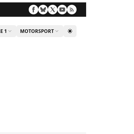
E 1
MOTORSPORT