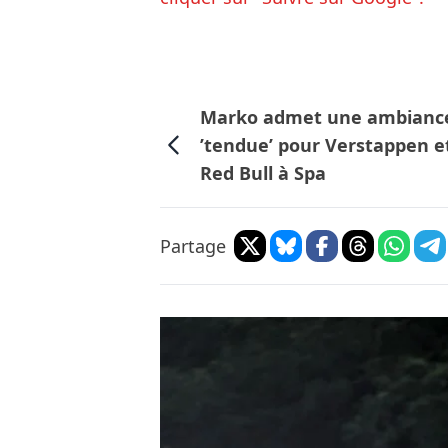
Marko admet une ambianc
’tendue’ pour Verstappen e
Red Bull à Spa
Partage