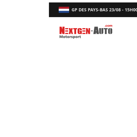
GP DES PAYS-BAS
23/08 - 15H0
Nextgen-Auto.com