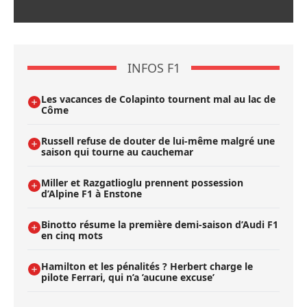
INFOS F1
Les vacances de Colapinto tournent mal au lac de
Côme
Russell refuse de douter de lui-même malgré une
saison qui tourne au cauchemar
Miller et Razgatlioglu prennent possession
d’Alpine F1 à Enstone
Binotto résume la première demi-saison d’Audi F1
en cinq mots
Hamilton et les pénalités ? Herbert charge le
pilote Ferrari, qui n’a ’aucune excuse’