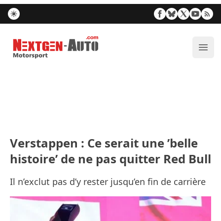
Nextgen-Auto.com
Ouvr
Verstappen : Ce serait une ’belle
histoire’ de ne pas quitter Red Bull
Il n’exclut pas d’y rester jusqu’en fin de carrière