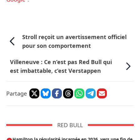
Stroll reçoit un avertissement officiel
pour son comportement
Villeneuve : Ce n’est pas Red Bull qui
est imbattable, c’est Verstappen
Partage
RED BULL
Hamilton la régularité incarnée en 2026, vers une fin de