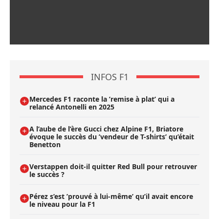
INFOS F1
Mercedes F1 raconte la ’remise à plat’ qui a
relancé Antonelli en 2025
A l’aube de l’ère Gucci chez Alpine F1, Briatore
évoque le succès du ’vendeur de T-shirts’ qu’était
Benetton
Verstappen doit-il quitter Red Bull pour retrouver
le succès ?
Pérez s’est ’prouvé à lui-même’ qu’il avait encore
le niveau pour la F1