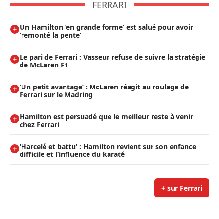
FERRARI
Un Hamilton ’en grande forme’ est salué pour avoir
’remonté la pente’
Le pari de Ferrari : Vasseur refuse de suivre la stratégie
de McLaren F1
’Un petit avantage’ : McLaren réagit au roulage de
Ferrari sur le Madring
Hamilton est persuadé que le meilleur reste à venir
chez Ferrari
’Harcelé et battu’ : Hamilton revient sur son enfance
difficile et l’influence du karaté
+ sur Ferrari