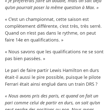
« Je préférerais faire un doublé, mais on sait déjà
qu’on pourrait poser la même question à Max. »
« C’est un championnat, cette saison est
complètement différente, c’est très, très serré.
Quand on n’est pas dans le rythme, on peut
faire 14e en qualifications. »
« Nous savons que les qualifications ne se sont
pas bien passées. »
Le pari de faire partir Lewis Hamilton en durs
était-il aussi le pire possible, puisque le pilote
Ferrari était ainsi englué dans un train DRS ?
« Nous avons pris des paris, et quand on fait un
pari comme celui de partir en durs, on sait qu’on
peut perdre des positions ou non. Nous avons