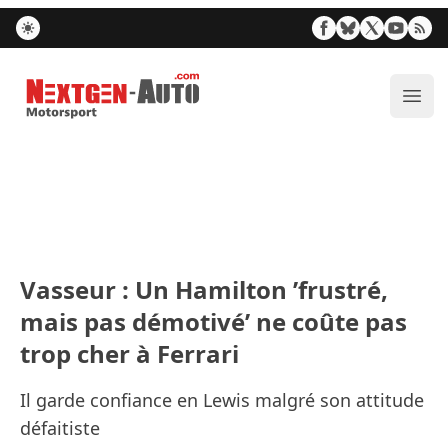
Nextgen-Auto.com
Ouvr
Vasseur : Un Hamilton ’frustré,
mais pas démotivé’ ne coûte pas
trop cher à Ferrari
Il garde confiance en Lewis malgré son attitude
défaitiste