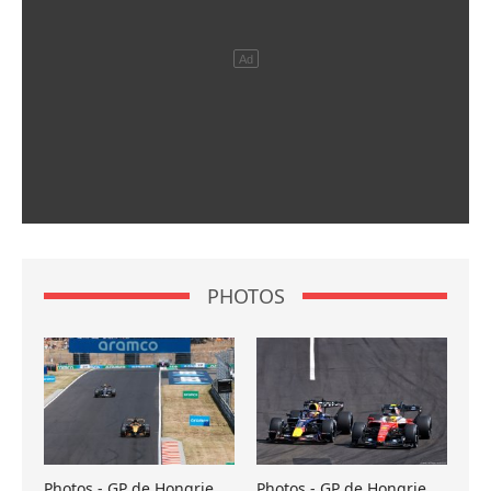
PHOTOS
Photos - GP de Hongrie
Photos - GP de Hongrie