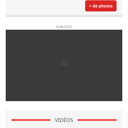
+ de photos
VIDÉOS