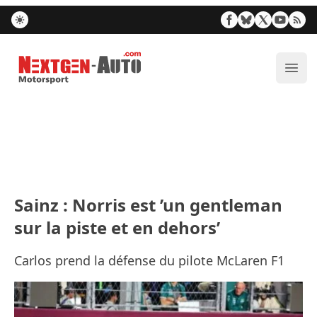
Nextgen-Auto.com
Ouvr
Sainz : Norris est ’un gentleman
sur la piste et en dehors’
Carlos prend la défense du pilote McLaren F1