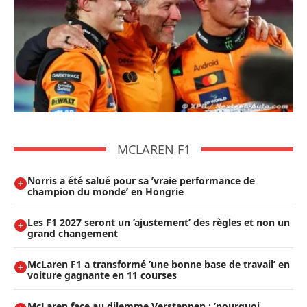
MCLAREN F1
Norris a été salué pour sa ’vraie performance de
champion du monde’ en Hongrie
Les F1 2027 seront un ’ajustement’ des règles et non un
grand changement
McLaren F1 a transformé ’une bonne base de travail’ en
voiture gagnante en 11 courses
McLaren face au dilemme Verstappen : ’pourquoi