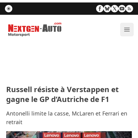
Nextgen-Auto.com
Ouvr
Russell résiste à Verstappen et
gagne le GP d’Autriche de F1
Antonelli limite la casse, McLaren et Ferrari en
retrait