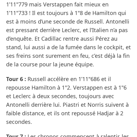
1’11"779 mais Verstappen fait mieux en
1’11"733 ! Il est toujours à 1"8 de Hamilton qui
est à moins d’une seconde de Russell. Antonelli
est pressant derrière Leclerc, et l’Italien n’a pas
d’enquête. Et Cadillac rentre aussi Pérez au
stand, lui aussi a de la fumée dans le cockpit, et
ses freins sont surement en feu, c’est déjà la fin
de la course pour la jeune équipe.
Tour 6 :
Russell accélère en 1’11"686 et il
repousse Hamilton à 1"2. Verstappen est à 1"6
et Leclerc à deux secondes, toujours avec
Antonelli derrière lui. Piastri et Norris suivent à
faible distance, et ils ont repoussé Hadjar à 2
secondes.
Tour 7 :
Les chronos commencent à ralentir, les