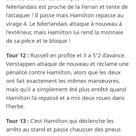
Néerlandais est proche de la Ferrari et tente de
l’attaquer ! Il passe mais Hamilton repasse au
virage 4. Le Néerlandais attaque à nouveau à
l’extérieur, mais Hamilton lui rend la monnaie
de sa pièce et le bloque !
Tour 12 :
Russell en profite et il a 5"2 d’avance.
Verstappen attaque de nouveau et réclame une
pénalité contre Hamilton, alors que les deux
ont fait exactement les mêmes manœuvres,
mais qu’il a simplement été plus entêté quand
Hamilton l’a repassé et a mis deux roues dans
l’herbe.
Tour 13 :
C’est Hamilton qui déclenche les
arrêts au stand et passe chausser des pneus