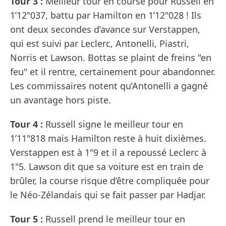
Tour 3 :
Meilleur tour en course pour Russell en
1’12"037, battu par Hamilton en 1’12"028 ! Ils
ont deux secondes d’avance sur Verstappen,
qui est suivi par Leclerc, Antonelli, Piastri,
Norris et Lawson. Bottas se plaint de freins "en
feu" et il rentre, certainement pour abandonner.
Les commissaires notent qu’Antonelli a gagné
un avantage hors piste.
Tour 4 :
Russell signe le meilleur tour en
1’11"818 mais Hamilton reste à huit dixièmes.
Verstappen est à 1"9 et il a repoussé Leclerc à
1"5. Lawson dit que sa voiture est en train de
brûler, la course risque d’être compliquée pour
le Néo-Zélandais qui se fait passer par Hadjar.
Tour 5 :
Russell prend le meilleur tour en