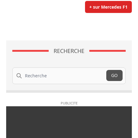
+ sur Mercedes F1
RECHERCHE
Recherche
GO