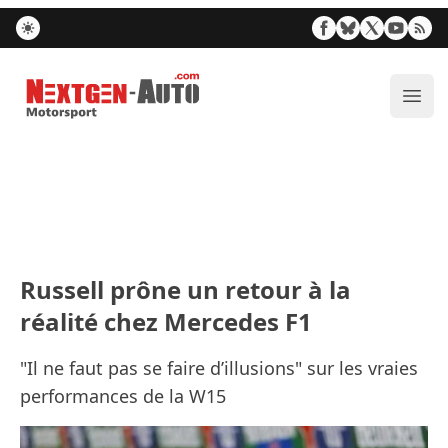
Nextgen-Auto.com
Ouvr
Russell prône un retour à la
réalité chez Mercedes F1
"Il ne faut pas se faire d’illusions" sur les vraies
performances de la W15