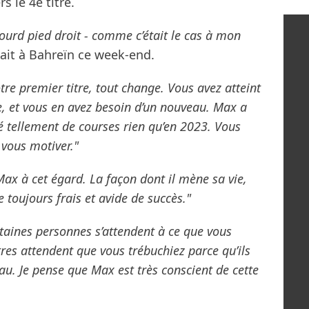
s le 4e titre.
lourd pied droit - comme c’était le cas à mon
vait à Bahreïn ce week-end.
re premier titre, tout change. Vous avez atteint
e, et vous en avez besoin d’un nouveau. Max a
é tellement de courses rien qu’en 2023. Vous
vous motiver."
ax à cet égard. La façon dont il mène sa vie,
e toujours frais et avide de succès."
taines personnes s’attendent à ce que vous
tres attendent que vous trébuchiez parce qu’ils
u. Je pense que Max est très conscient de cette