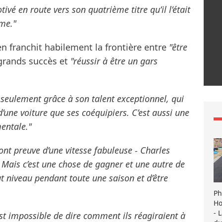
vé en route vers son quatrième titre qu’il l’était
ème."
n franchit habilement la frontière entre
"être
grands succès et
"réussir à être un gars
seulement grâce à son talent exceptionnel, qui
 d’une voiture que ses coéquipiers. C’est aussi une
mentale."
font preuve d’une vitesse fabuleuse - Charles
. Mais c’est une chose de gagner et une autre de
t niveau pendant toute une saison et d’être
Ph
Ho
- 
st impossible de dire comment ils réagiraient à