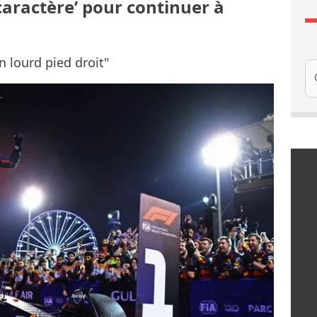
 caractère’ pour continuer à
n lourd pied droit"
Re