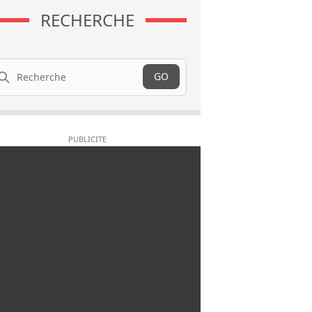
RECHERCHE
cherche
GO