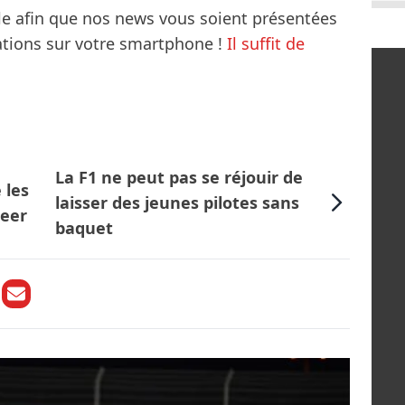
le afin que nos news vous soient présentées
mations sur votre smartphone !
Il suffit de
La F1 ne peut pas se réjouir de
 les
laisser des jeunes pilotes sans
Beer
baquet