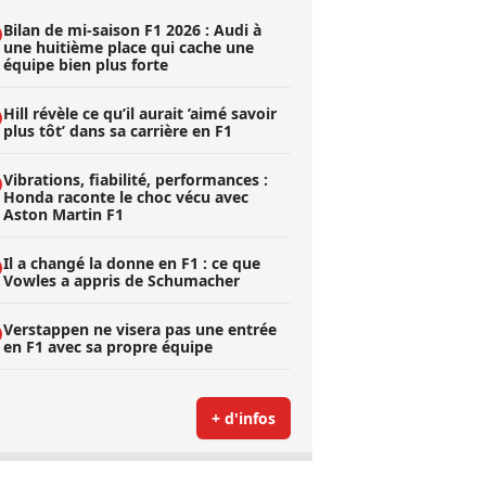
Bilan de mi-saison F1 2026 : Audi à
une huitième place qui cache une
équipe bien plus forte
Hill révèle ce qu’il aurait ’aimé savoir
plus tôt’ dans sa carrière en F1
Vibrations, fiabilité, performances :
Honda raconte le choc vécu avec
Aston Martin F1
Il a changé la donne en F1 : ce que
Vowles a appris de Schumacher
Verstappen ne visera pas une entrée
en F1 avec sa propre équipe
+ d'infos