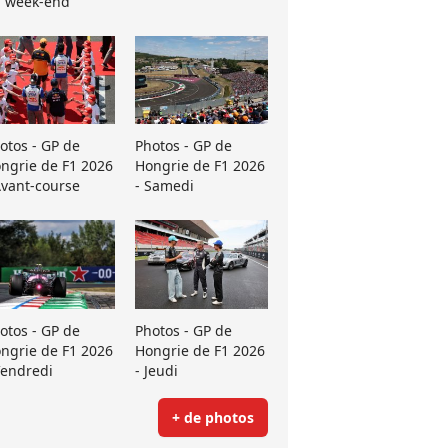
 week-end
otos - GP de
Photos - GP de
ngrie de F1 2026
Hongrie de F1 2026
Avant-course
- Samedi
otos - GP de
Photos - GP de
ngrie de F1 2026
Hongrie de F1 2026
Vendredi
- Jeudi
+ de photos