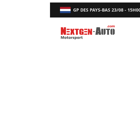
GP DES PAYS-BAS
23/08 - 15H0
Nextgen-Auto.com