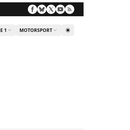
E 1
MOTORSPORT