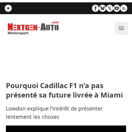
Nextgen-Auto.com
Ouvr
Pourquoi Cadillac F1 n’a pas
présenté sa future livrée à Miami
Lowdon explique l’intérêt de présenter
lentement les choses