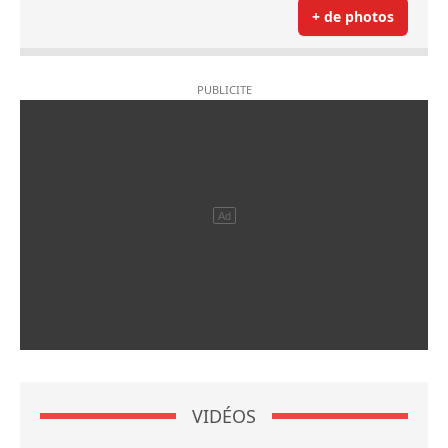
+ de photos
VIDÉOS