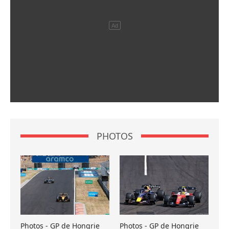
PHOTOS
Photos - GP de Hongrie
Photos - GP de Hongrie