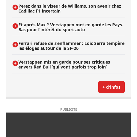
Perez dans le viseur de Williams, son avenir chez
Cadillac F1 incertain
Et après Max ? Verstappen met en garde les Pays-
Bas pour l’intérêt du sport auto
Ferrari refuse de s’enflammer : Loïc Serra tempère
les éloges autour de la SF-26
Verstappen mis en garde pour ses critiques
envers Red Bull ’qui vont parfois trop loin’
+ d'infos