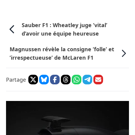
Sauber F1 : Wheatley juge ’vital’
d’avoir une équipe heureuse
Magnussen révèle la consigne ’folle’ et
’irrespectueuse’ de McLaren F1
Partage