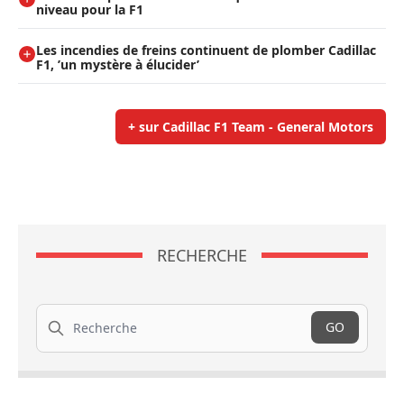
niveau pour la F1
Les incendies de freins continuent de plomber Cadillac
F1, ’un mystère à élucider’
+ sur Cadillac F1 Team - General Motors
RECHERCHE
Recherche
GO