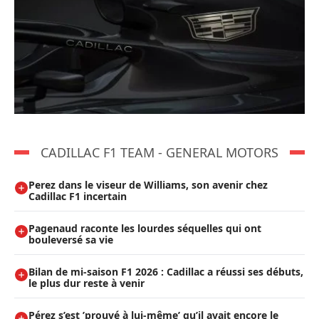
CADILLAC F1 TEAM - GENERAL MOTORS
Perez dans le viseur de Williams, son avenir chez
Cadillac F1 incertain
Pagenaud raconte les lourdes séquelles qui ont
bouleversé sa vie
Bilan de mi-saison F1 2026 : Cadillac a réussi ses débuts,
le plus dur reste à venir
Pérez s’est ’prouvé à lui-même’ qu’il avait encore le