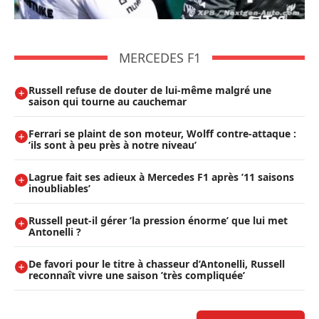
MERCEDES F1
Russell refuse de douter de lui-même malgré une
saison qui tourne au cauchemar
Ferrari se plaint de son moteur, Wolff contre-attaque :
’ils sont à peu près à notre niveau’
Lagrue fait ses adieux à Mercedes F1 après ’11 saisons
inoubliables’
Russell peut-il gérer ’la pression énorme’ que lui met
Antonelli ?
De favori pour le titre à chasseur d’Antonelli, Russell
reconnaît vivre une saison ’très compliquée’