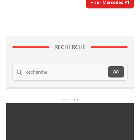
+ sur Mercedes F1
RECHERCHE
Recherche
GO