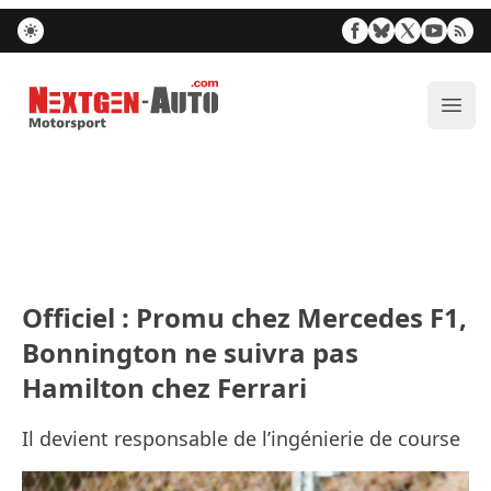
Nextgen-Auto.com
Ouvr
Officiel : Promu chez Mercedes F1,
Bonnington ne suivra pas
Hamilton chez Ferrari
Il devient responsable de l’ingénierie de course