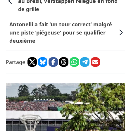
au Brésil, Verstappen relégué en fond
de grille
Antonelli a fait ’un tour correct’ malgré
une piste ’piégeuse’ pour se qualifier
deuxième
Partage