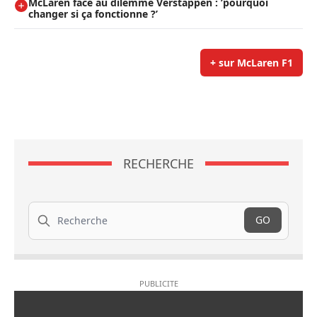
McLaren face au dilemme Verstappen : ’pourquoi
changer si ça fonctionne ?’
+ sur McLaren F1
RECHERCHE
Recherche
GO