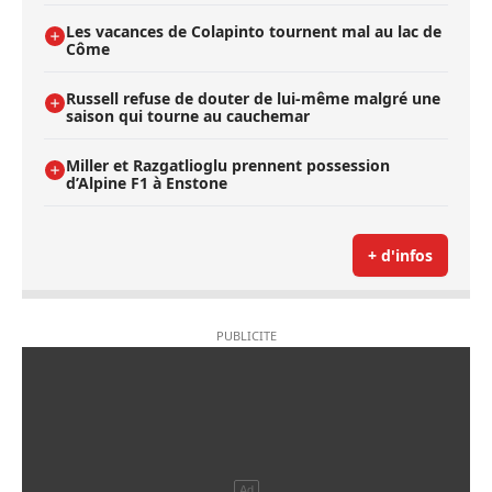
Les vacances de Colapinto tournent mal au lac de
Côme
Russell refuse de douter de lui-même malgré une
saison qui tourne au cauchemar
Miller et Razgatlioglu prennent possession
d’Alpine F1 à Enstone
+ d'infos