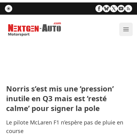
Nextgen-Auto.com
Ouvr
Norris s’est mis une ’pression’
inutile en Q3 mais est ’resté
calme’ pour signer la pole
Le pilote McLaren F1 n’espère pas de pluie en
course