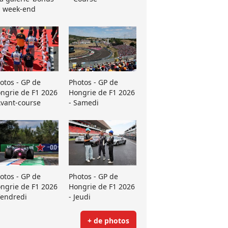
 week-end
otos - GP de
Photos - GP de
ngrie de F1 2026
Hongrie de F1 2026
Avant-course
- Samedi
otos - GP de
Photos - GP de
ngrie de F1 2026
Hongrie de F1 2026
Vendredi
- Jeudi
+ de photos