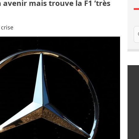
 avenir mais trouve la F1 ’très
 crise
Re