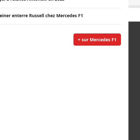
Steiner enterre Russell chez Mercedes F1
+ sur Mercedes F1