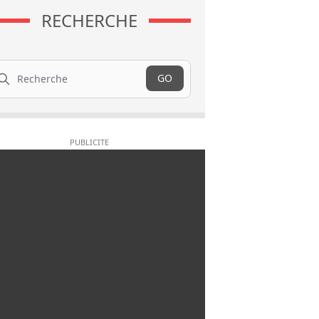
RECHERCHE
cherche
GO