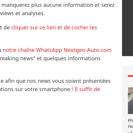
ne manquerez plus aucune information et serez
rviews et analyses.
it de
cliquer sur ce lien et de cocher les
à
notre chaîne WhatsApp Nextgen-Auto.com
breaking news" et quelques informations
le afin que nos news vous soient présentées
mations sur votre smartphone !
Il suffit de
Ph
Ho
- 