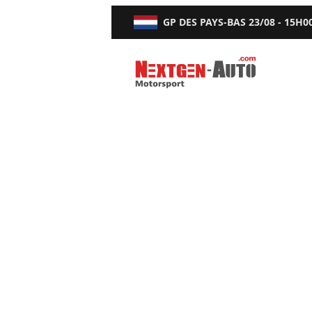
GP DES PAYS-BAS
23/08 - 15H0
Nextgen-Auto.com