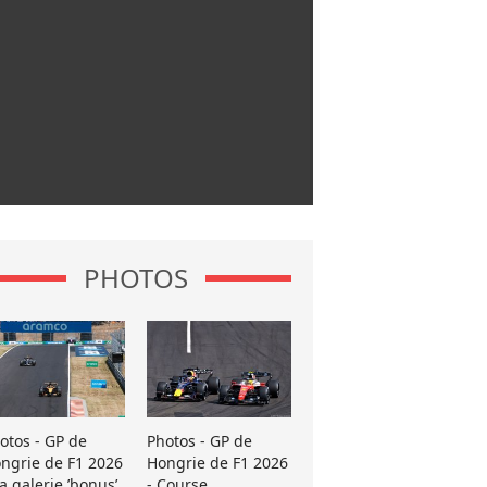
PHOTOS
otos - GP de
Photos - GP de
ngrie de F1 2026
Hongrie de F1 2026
La galerie ’bonus’
- Course