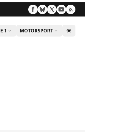
E 1
MOTORSPORT