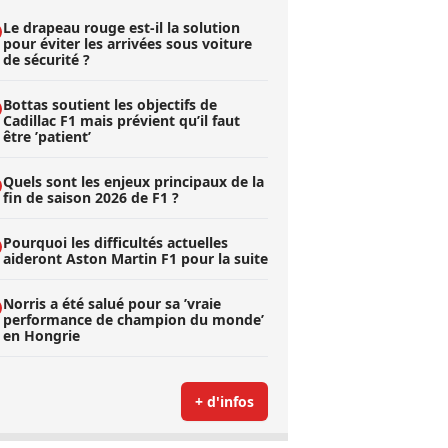
Le drapeau rouge est-il la solution
pour éviter les arrivées sous voiture
de sécurité ?
Bottas soutient les objectifs de
Cadillac F1 mais prévient qu’il faut
être ’patient’
Quels sont les enjeux principaux de la
fin de saison 2026 de F1 ?
Pourquoi les difficultés actuelles
aideront Aston Martin F1 pour la suite
Norris a été salué pour sa ’vraie
performance de champion du monde’
en Hongrie
+ d'infos