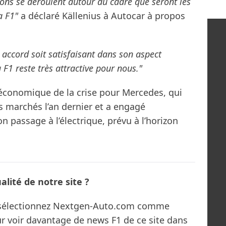
ons se déroulent autour du cadre que seront les
la F1"
a déclaré Källenius à Autocar à propos
 accord soit satisfaisant dans son aspect
F1 reste très attractive pour nous."
an économique de la crise pour Mercedes, qui
es marchés l’an dernier et a engagé
passage à l’électrique, prévu à l’horizon
lité de notre site ?
s sélectionnez Nextgen-Auto.com comme
ur voir davantage de news F1 de ce site dans