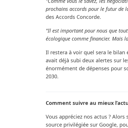
"Comme vous le savez, les négociati
prochains accords pour le futur de 
des Accords Concorde.
"Il est important pour nous que tout
écologique comme financier. Mais la 
Il restera à voir quel sera le bil
avait déjà subi deux alertes sur l
énormément de dépenses pour son 
2030.
Comment suivre au mieux l’actua
Vous appréciez nos actus ? Alor
source privilégiée sur Google, po