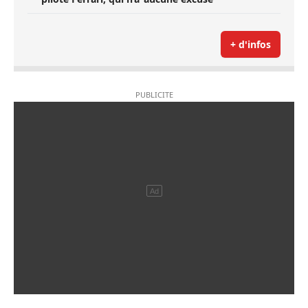
+ d'infos