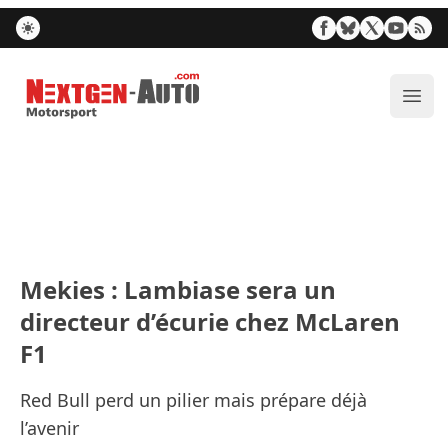
Nextgen-Auto.com
Ouvr
Mekies : Lambiase sera un
directeur d’écurie chez McLaren
F1
Red Bull perd un pilier mais prépare déjà
l’avenir