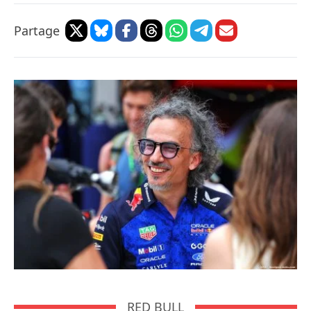
Partage
RED BULL