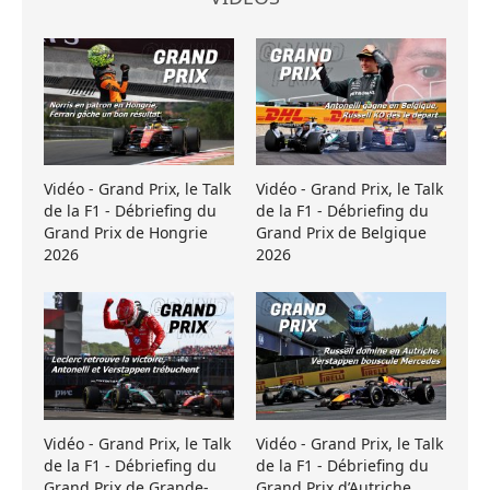
Vidéo - Grand Prix, le Talk
Vidéo - Grand Prix, le Talk
de la F1 - Débriefing du
de la F1 - Débriefing du
Grand Prix de Hongrie
Grand Prix de Belgique
2026
2026
Vidéo - Grand Prix, le Talk
Vidéo - Grand Prix, le Talk
de la F1 - Débriefing du
de la F1 - Débriefing du
Grand Prix de Grande-
Grand Prix d’Autriche