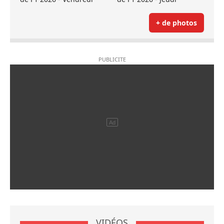
+ de photos
VIDÉOS