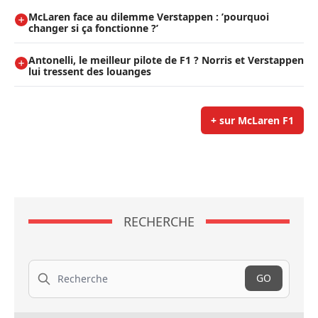
McLaren face au dilemme Verstappen : ’pourquoi
changer si ça fonctionne ?’
Antonelli, le meilleur pilote de F1 ? Norris et Verstappen
lui tressent des louanges
+ sur McLaren F1
RECHERCHE
Recherche
GO