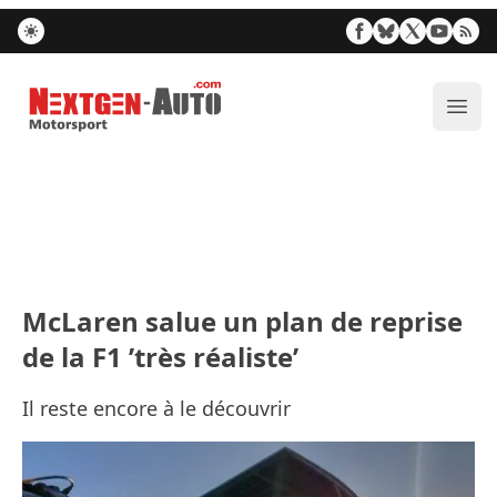
Nextgen-Auto.com
Ouvr
McLaren salue un plan de reprise
de la F1 ’très réaliste’
Il reste encore à le découvrir