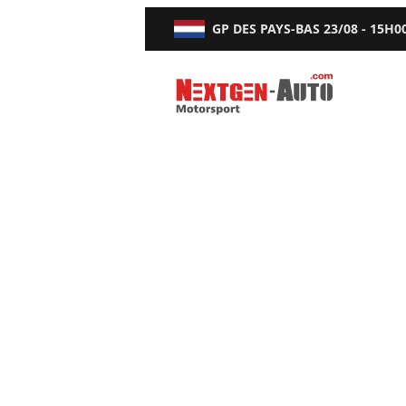
GP DES PAYS-BAS
23/08 - 15H0
Nextgen-Auto.com