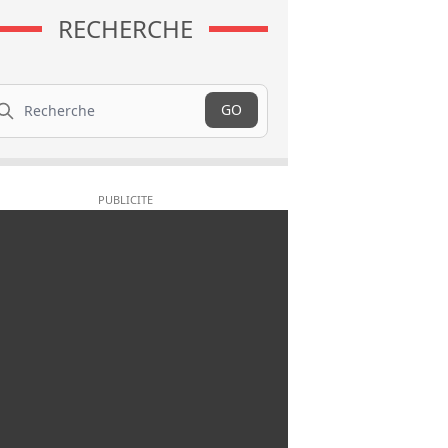
RECHERCHE
cherche
GO