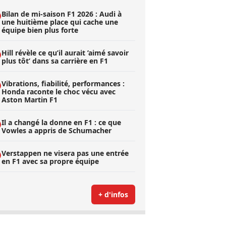
Bilan de mi-saison F1 2026 : Audi à
une huitième place qui cache une
équipe bien plus forte
Hill révèle ce qu’il aurait ’aimé savoir
plus tôt’ dans sa carrière en F1
Vibrations, fiabilité, performances :
Honda raconte le choc vécu avec
Aston Martin F1
Il a changé la donne en F1 : ce que
Vowles a appris de Schumacher
Verstappen ne visera pas une entrée
en F1 avec sa propre équipe
+ d'infos