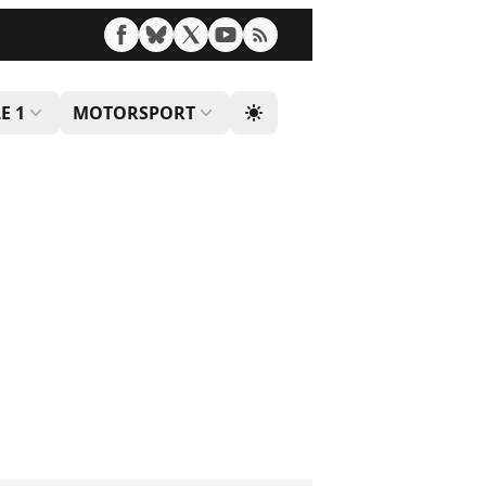
E 1
MOTORSPORT