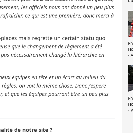
du
reusement, les officiels nous ont donné un peu plus
afraîchir, ce qui est une première, donc merci à
places mais regrette un certain statu quo
Ph
pense que le changement de règlement a été
Ho
’a pas nécessairement changé la hiérarchie en
- 
 deux équipes en tête et un écart au milieu du
 règles, on voit la même chose. Donc j’espère
r, et que les équipes pourront être un peu plus
Ph
Ho
- 
lité de notre site ?