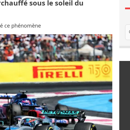
chauffé sous le soleil du
qué ce phénomène
Re