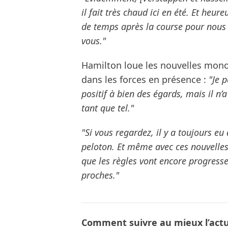
il fait très chaud ici en été. Et heu
de temps après la course pour nous r
vous."
Hamilton loue les nouvelles mono
dans les forces en présence :
"Je 
positif à bien des égards, mais il n
tant que tel."
"Si vous regardez, il y a toujours eu
peloton. Et même avec ces nouvelles
que les règles vont encore progresse
proches."
Comment suivre au mieux l’actua