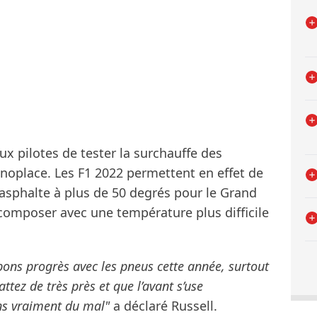
ux pilotes de tester la surchauffe des
oplace. Les F1 2022 permettent en effet de
 asphalte à plus de 50 degrés pour le Grand
 composer avec une température plus difficile
e bons progrès avec les pneus cette année, surtout
ttez de très près et que l’avant s’use
ns vraiment du mal"
a déclaré Russell.