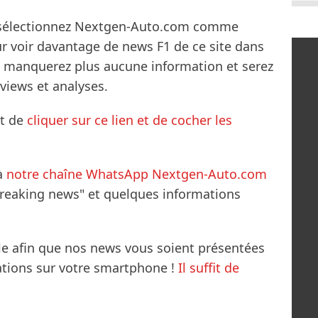
s sélectionnez Nextgen-Auto.com comme
ur voir davantage de news F1 de ce site dans
ne manquerez plus aucune information et serez
rviews et analyses.
it de
cliquer sur ce lien et de cocher les
à
notre chaîne WhatsApp Nextgen-Auto.com
breaking news" et quelques informations
le afin que nos news vous soient présentées
mations sur votre smartphone !
Il suffit de