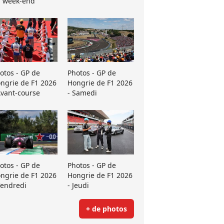
 week-end
otos - GP de
Photos - GP de
ngrie de F1 2026
Hongrie de F1 2026
Avant-course
- Samedi
otos - GP de
Photos - GP de
ngrie de F1 2026
Hongrie de F1 2026
Vendredi
- Jeudi
+ de photos