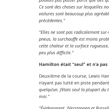
pouvais pas passer parce que dès q
Ce sont des choses sur lesquelles no
voitures sont beaucoup plus agréabl
précédentes."
"Elles ne sont pas radicalement sur-
pneus, la surchauffe est moins probl
cette chaleur et la surface rugueuse,
peu plus difficile."
Hamilton était "seul" et n’a pa
Deuxième de la course, Lewis Hami
n’ayant pas lutté en piste pendant
quelqu’un. J’étais seul la plupart d
moi."
"Évidemment, [Verstappen et Russell]