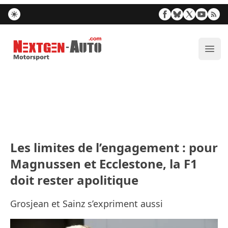
Nextgen-Auto.com
Ouvr
Les limites de l’engagement : pour
Magnussen et Ecclestone, la F1
doit rester apolitique
Grosjean et Sainz s’expriment aussi