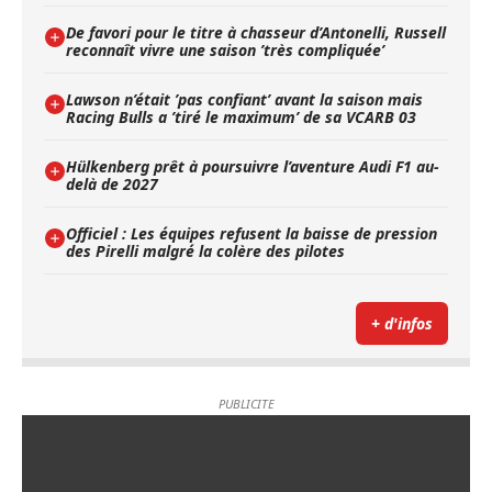
De favori pour le titre à chasseur d’Antonelli, Russell
reconnaît vivre une saison ’très compliquée’
Lawson n’était ’pas confiant’ avant la saison mais
Racing Bulls a ’tiré le maximum’ de sa VCARB 03
Hülkenberg prêt à poursuivre l’aventure Audi F1 au-
delà de 2027
Officiel : Les équipes refusent la baisse de pression
des Pirelli malgré la colère des pilotes
+ d'infos