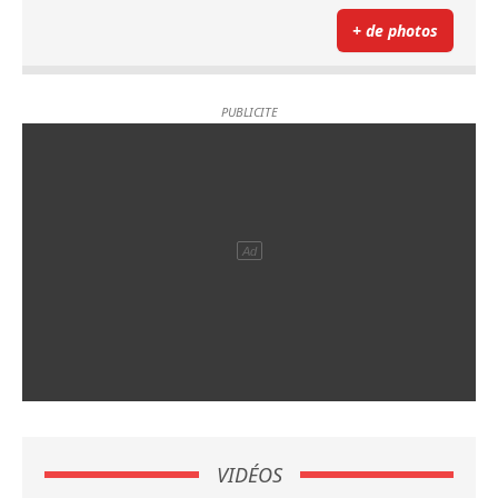
+ de photos
VIDÉOS