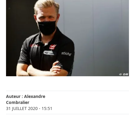
Auteur :
Alexandre
Combralier
31 JUILLET 2020
- 15:51