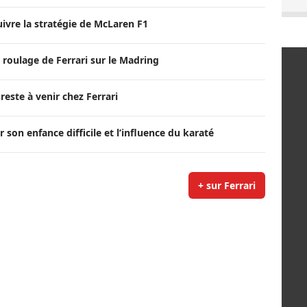
suivre la stratégie de McLaren F1
 roulage de Ferrari sur le Madring
reste à venir chez Ferrari
r son enfance difficile et l’influence du karaté
+ sur Ferrari