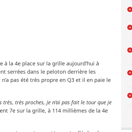
 à la 4e place sur la grille aujourd’hui à
ent serrées dans le peloton derrière les
 n’a pas été très propre en Q3 et il en paie le
très, très proches, je n’ai pas fait le tour que je
nt 7e sur la grille, à 114 millièmes de la 4e