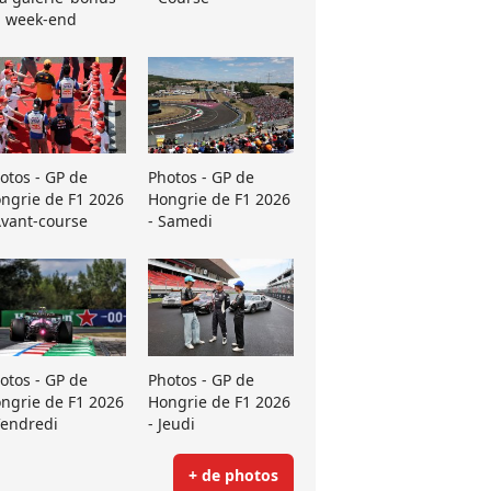
 week-end
otos - GP de
Photos - GP de
ngrie de F1 2026
Hongrie de F1 2026
Avant-course
- Samedi
otos - GP de
Photos - GP de
ngrie de F1 2026
Hongrie de F1 2026
Vendredi
- Jeudi
+ de photos