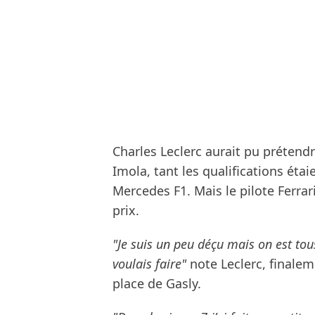
Charles Leclerc aurait pu prétendre
Imola, tant les qualifications étai
Mercedes F1. Mais le pilote Ferrari
prix.
"Je suis un peu déçu mais on est tous 
voulais faire"
note Leclerc, finaleme
place de Gasly.