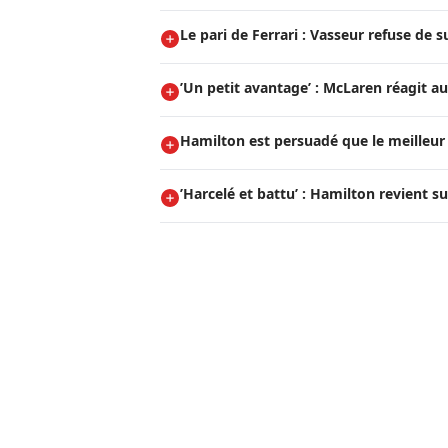
Le pari de Ferrari : Vasseur refuse de 
’Un petit avantage’ : McLaren réagit au
Hamilton est persuadé que le meilleur 
’Harcelé et battu’ : Hamilton revient su