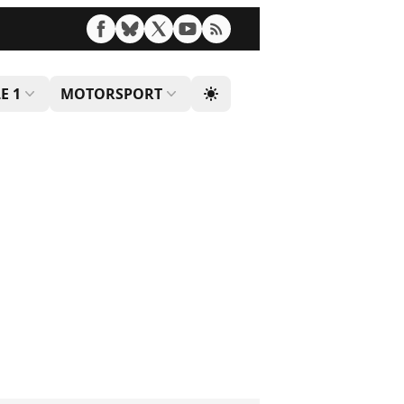
E 1
MOTORSPORT