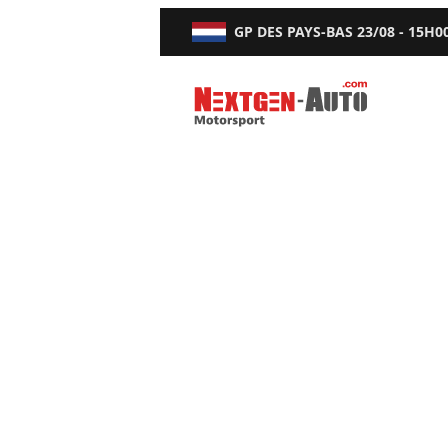
GP DES PAYS-BAS
23/08 - 15H0
Nextgen-Auto.com