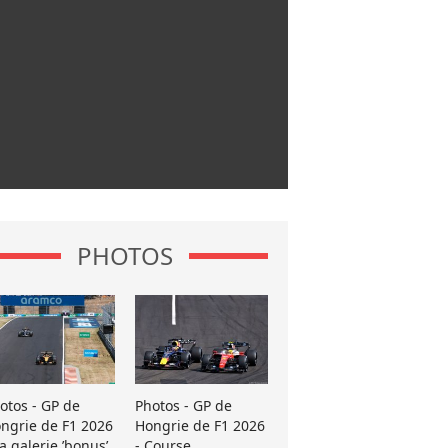
PHOTOS
otos - GP de
Photos - GP de
ngrie de F1 2026
Hongrie de F1 2026
La galerie ’bonus’
- Course