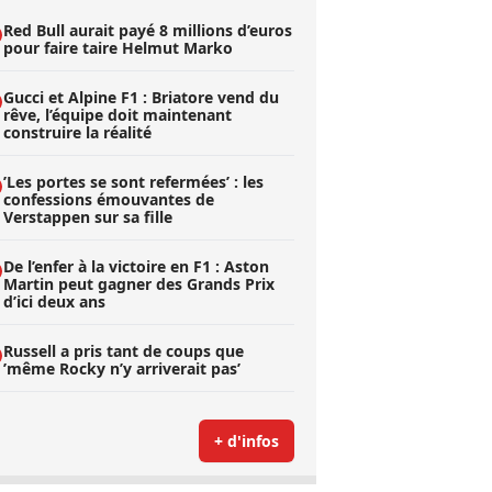
Red Bull aurait payé 8 millions d’euros
pour faire taire Helmut Marko
Gucci et Alpine F1 : Briatore vend du
rêve, l’équipe doit maintenant
construire la réalité
’Les portes se sont refermées’ : les
confessions émouvantes de
Verstappen sur sa fille
De l’enfer à la victoire en F1 : Aston
Martin peut gagner des Grands Prix
d’ici deux ans
Russell a pris tant de coups que
’même Rocky n’y arriverait pas’
+ d'infos