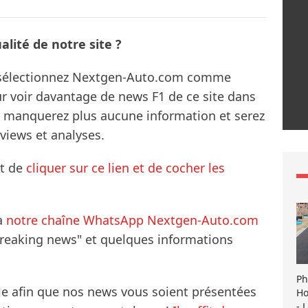
lité de notre site ?
s sélectionnez Nextgen-Auto.com comme
ur voir davantage de news F1 de ce site dans
ne manquerez plus aucune information et serez
rviews et analyses.
it de
cliquer sur ce lien et de cocher les
à
notre chaîne WhatsApp Nextgen-Auto.com
breaking news" et quelques informations
Ph
le afin que nos news vous soient présentées
Ho
- 