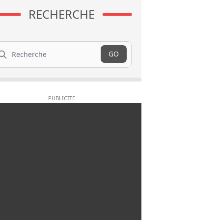
RECHERCHE
cherche
GO