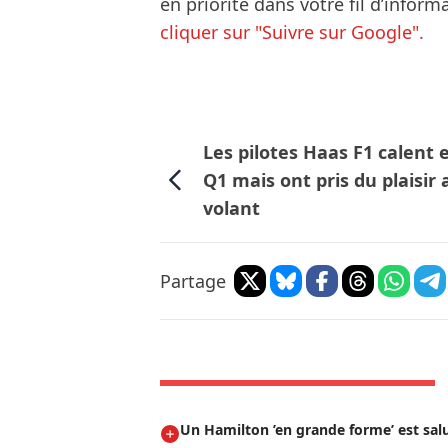
en priorité dans votre fil d’infor
cliquer sur "Suivre sur Google".
Les pilotes Haas F1 calent 
Q1 mais ont pris du plaisir 
volant
Partage
Un Hamilton ’en grande forme’ est salu