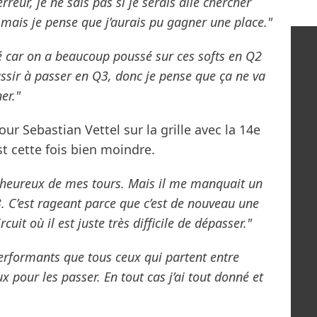
erreur, je ne sais pas si je serais allé chercher
r, mais je pense que j’aurais pu gagner une place."
 car on a beaucoup poussé sur ces softs en Q2
ussir à passer en Q3, donc je pense que ça ne va
er."
ur Sebastian Vettel sur la grille avec la 14e
t cette fois bien moindre.
is heureux de mes tours. Mais il me manquait un
 C’est rageant parce que c’est de nouveau une
rcuit où il est juste très difficile de dépasser."
performants que tous ceux qui partent entre
 pour les passer. En tout cas j’ai tout donné et