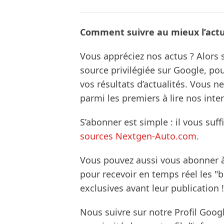
Comment suivre au mieux l’actua
Vous appréciez nos actus ? Alor
source privilégiée sur Google, po
vos résultats d’actualités. Vous 
parmi les premiers à lire nos inte
S’abonner est simple : il vous suff
sources Nextgen-Auto.com
.
Vous pouvez aussi vous abonner 
pour recevoir en temps réel les "
exclusives avant leur publication !
Nous suivre sur notre Profil Goog