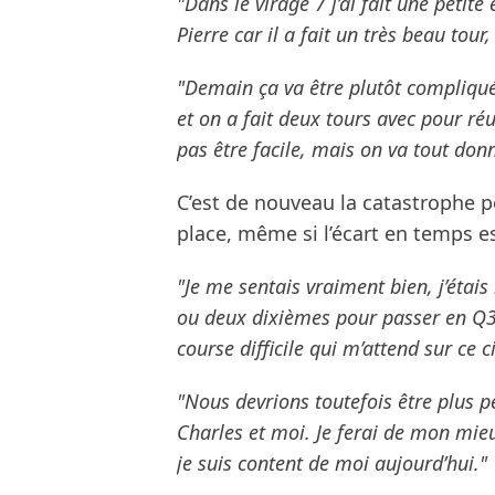
"Dans le virage 7 j’ai fait une petite 
Pierre car il a fait un très beau tou
"Demain ça va être plutôt compliqué
et on a fait deux tours avec pour ré
pas être facile, mais on va tout donn
C’est de nouveau la catastrophe po
place, même si l’écart en temps es
"Je me sentais vraiment bien, j’éta
ou deux dixièmes pour passer en Q3.
course difficile qui m’attend sur ce ci
"Nous devrions toutefois être plus 
Charles et moi. Je ferai de mon mieux
je suis content de moi aujourd’hui."