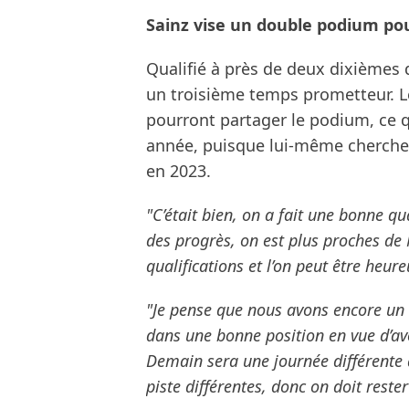
Sainz vise un double podium pou
Qualifié à près de deux dixièmes d
un troisième temps prometteur. Le
pourront partager le podium, ce qu
année, puisque lui-même cherche 
en 2023.
"C’était bien, on a fait une bonne qua
des progrès, on est plus proches de 
qualifications et l’on peut être heur
"Je pense que nous avons encore un 
dans une bonne position en vue d’av
Demain sera une journée différente 
piste différentes, donc on doit reste