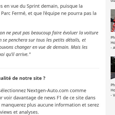
du
rès en vue du Sprint demain, puisque la
 Parc Fermé, et que l’équipe ne pourra pas la
 ne peut pas beaucoup faire évoluer la voiture
Ph
se penchera sur tous les petits détails, et
Ho
pouvons changer en vue de demain. Mais les
- 
oi qu’il arrive."
lité de notre site ?
Ph
s sélectionnez Nextgen-Auto.com comme
Ho
- 
ur voir davantage de news F1 de ce site dans
ne manquerez plus aucune information et serez
rviews et analyses.