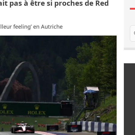
ait pas à être si proches de Red
illeur feeling’ en Autriche
Re