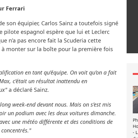
r Ferrari
e son équipier, Carlos Sainz a toutefois signé
 pilote espagnol espère que lui et Leclerc
e n’a pas encore fait la Scuderia cette
à monter sur la boîte pour la première fois
lification en tant qu’équipe. On voit qu’on a fait
Max, c’était un résultat inattendu en
eux"
a déclaré Sainz.
long week-end devant nous. Mais on s’est mis
oir un podium avec les deux voitures dimanche.
Ph
avec une météo différente et des conditions de
Ho
r concentrés."
- 