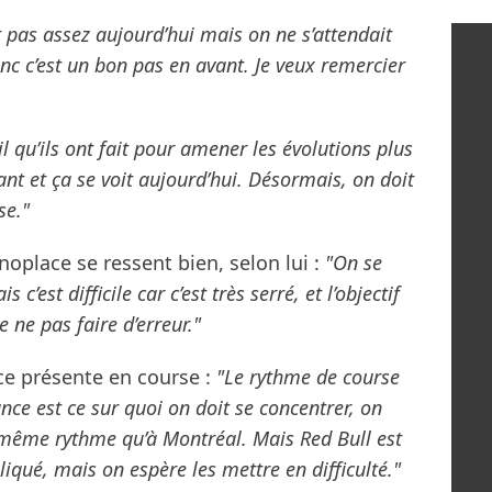
it pas assez aujourd’hui mais on ne s’attendait
onc c’est un bon pas en avant. Je veux remercier
il qu’ils ont fait pour amener les évolutions plus
ant et ça se voit aujourd’hui. Désormais, on doit
se."
oplace se ressent bien, selon lui :
"On se
 c’est difficile car c’est très serré, et l’objectif
e ne pas faire d’erreur."
ce présente en course :
"Le rythme de course
nce est ce sur quoi on doit se concentrer, on
e même rythme qu’à Montréal. Mais Red Bull est
iqué, mais on espère les mettre en difficulté."