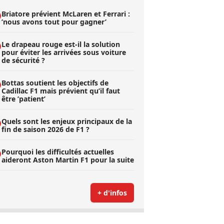
Briatore prévient McLaren et Ferrari :
’nous avons tout pour gagner’
Le drapeau rouge est-il la solution
pour éviter les arrivées sous voiture
de sécurité ?
Bottas soutient les objectifs de
Cadillac F1 mais prévient qu’il faut
être ’patient’
Quels sont les enjeux principaux de la
fin de saison 2026 de F1 ?
Pourquoi les difficultés actuelles
aideront Aston Martin F1 pour la suite
+ d'infos