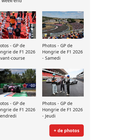
 week-end
otos - GP de
Photos - GP de
ngrie de F1 2026
Hongrie de F1 2026
Avant-course
- Samedi
otos - GP de
Photos - GP de
ngrie de F1 2026
Hongrie de F1 2026
Vendredi
- Jeudi
+ de photos