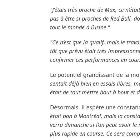
"J’étais très proche de Max, ce n’éta
pas à être si proches de Red Bull, d
tout le monde à l’usine."
"Ce n’est que la qualif, mais le trava
tôt que prévu était très impressionn
confirmer ces performances en cour
Le potentiel grandissant de la mon
sentait déjà bien en essais libres, mais
était de tout mettre bout à bout et d
Désormais, il espère une constan
était bon à Montréal, mais la consta
verra dimanche si l’on peut avoir l
plus rapide en course. Ce sera compl