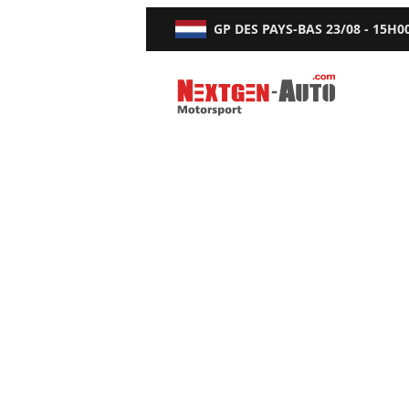
GP DES PAYS-BAS
23/08 - 15H0
Nextgen-Auto.com