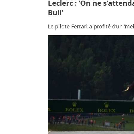
Leclerc : ’On ne s’attend
Bull’
Le pilote Ferrari a profité d’un ’me