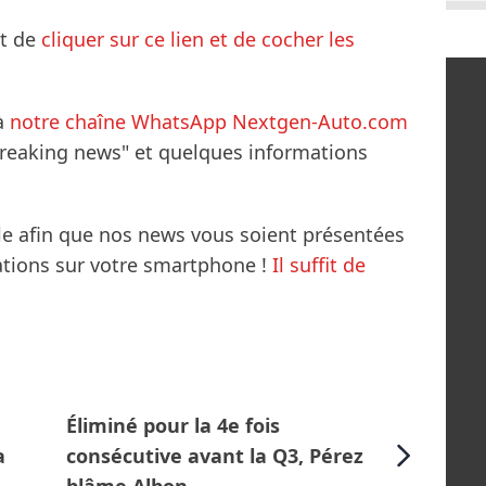
it de
cliquer sur ce lien et de cocher les
à
notre chaîne WhatsApp Nextgen-Auto.com
breaking news" et quelques informations
le afin que nos news vous soient présentées
mations sur votre smartphone !
Il suffit de
Éliminé pour la 4e fois
a
consécutive avant la Q3, Pérez