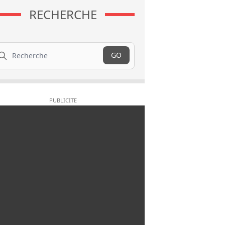
RECHERCHE
cherche
GO