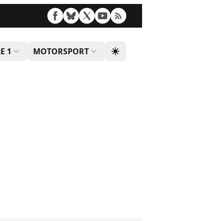
E 1
MOTORSPORT