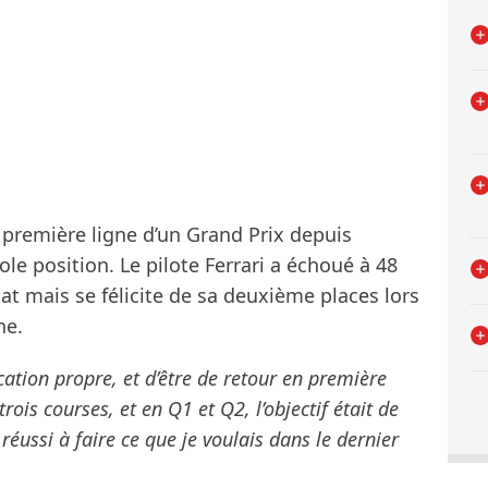
n première ligne d’un Grand Prix depuis
pole position. Le pilote Ferrari a échoué à 48
at mais se félicite de sa deuxième places lors
he.
ication propre, et d’être de retour en première
trois courses, et en Q1 et Q2, l’objectif était de
 réussi à faire ce que je voulais dans le dernier