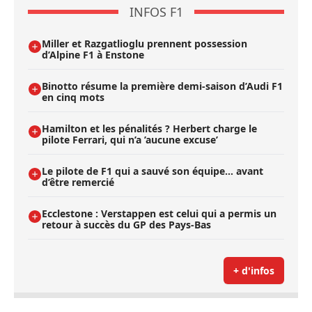
INFOS F1
Miller et Razgatlioglu prennent possession
d’Alpine F1 à Enstone
Binotto résume la première demi-saison d’Audi F1
en cinq mots
Hamilton et les pénalités ? Herbert charge le
pilote Ferrari, qui n’a ’aucune excuse’
Le pilote de F1 qui a sauvé son équipe… avant
d’être remercié
Ecclestone : Verstappen est celui qui a permis un
retour à succès du GP des Pays-Bas
+ d'infos