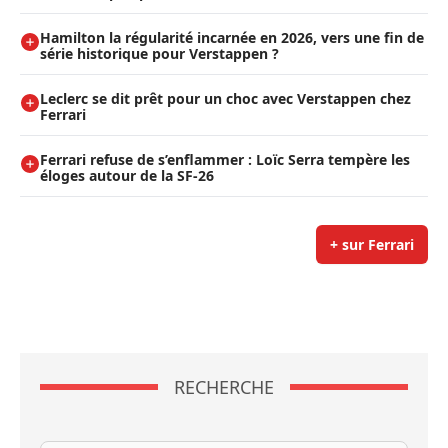
Hamilton la régularité incarnée en 2026, vers une fin de
série historique pour Verstappen ?
Leclerc se dit prêt pour un choc avec Verstappen chez
Ferrari
Ferrari refuse de s’enflammer : Loïc Serra tempère les
éloges autour de la SF-26
+ sur Ferrari
RECHERCHE