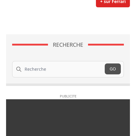
+ sur Ferrari
RECHERCHE
Recherche
GO