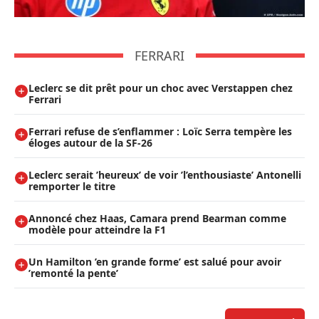
FERRARI
Leclerc se dit prêt pour un choc avec Verstappen chez
Ferrari
Ferrari refuse de s’enflammer : Loïc Serra tempère les
éloges autour de la SF-26
Leclerc serait ’heureux’ de voir ’l’enthousiaste’ Antonelli
remporter le titre
Annoncé chez Haas, Camara prend Bearman comme
modèle pour atteindre la F1
Un Hamilton ’en grande forme’ est salué pour avoir
’remonté la pente’