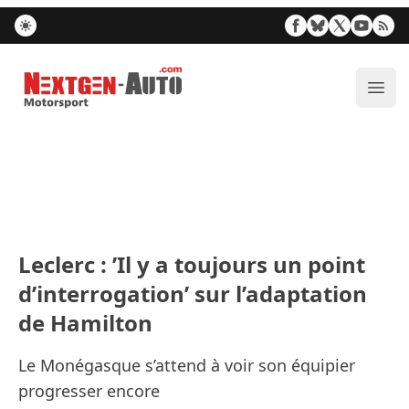
Nextgen-Auto.com
Ouvr
Leclerc : ’Il y a toujours un point
d’interrogation’ sur l’adaptation
de Hamilton
Le Monégasque s’attend à voir son équipier
progresser encore