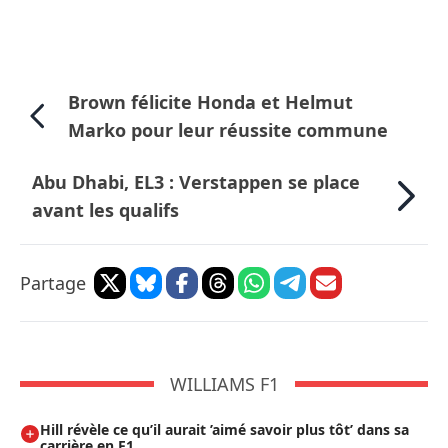
Brown félicite Honda et Helmut
Marko pour leur réussite commune
Abu Dhabi, EL3 : Verstappen se place
avant les qualifs
Partage
WILLIAMS F1
Hill révèle ce qu’il aurait ’aimé savoir plus tôt’ dans sa
carrière en F1