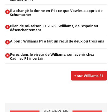
Il a changé la donne en F1 : ce que Vowles a appris de
Schumacher
Bilan de mi-saison F1 2026 : Williams, de l’espoir au
désenchantement
Albon : Williams F1 a fait un recul de deux ou trois ans
Perez dans le viseur de Williams, son avenir chez
Cadillac F1 incertain
+ sur Williams F1
RECHERCHE