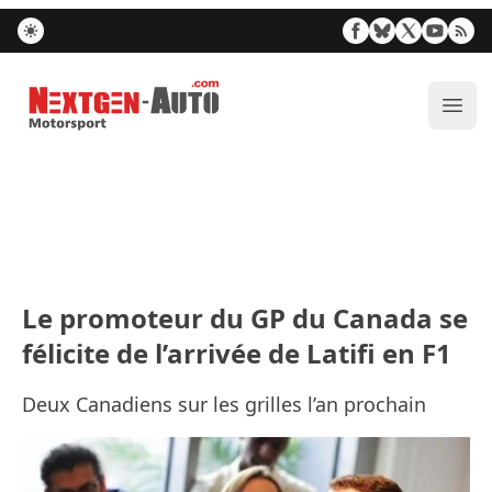
Nextgen-Auto.com
Ouvr
Le promoteur du GP du Canada se
félicite de l’arrivée de Latifi en F1
Deux Canadiens sur les grilles l’an prochain