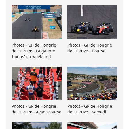
Photos - GP de Hongrie
Photos - GP de Hongrie
de F1 2026 - La galerie
de F1 2026 - Course
’bonus’ du week-end
Photos - GP de Hongrie
Photos - GP de Hongrie
de F1 2026 - Avant-course
de F1 2026 - Samedi