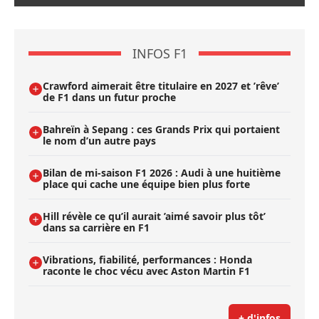
INFOS F1
Crawford aimerait être titulaire en 2027 et ’rêve’
de F1 dans un futur proche
Bahreïn à Sepang : ces Grands Prix qui portaient
le nom d’un autre pays
Bilan de mi-saison F1 2026 : Audi à une huitième
place qui cache une équipe bien plus forte
Hill révèle ce qu’il aurait ’aimé savoir plus tôt’
dans sa carrière en F1
Vibrations, fiabilité, performances : Honda
raconte le choc vécu avec Aston Martin F1
+ d'infos