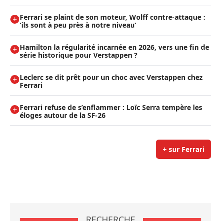
Ferrari se plaint de son moteur, Wolff contre-attaque :
’ils sont à peu près à notre niveau’
Hamilton la régularité incarnée en 2026, vers une fin de
série historique pour Verstappen ?
Leclerc se dit prêt pour un choc avec Verstappen chez
Ferrari
Ferrari refuse de s’enflammer : Loïc Serra tempère les
éloges autour de la SF-26
+ sur Ferrari
RECHERCHE