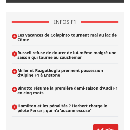
INFOS F1
Les vacances de Colapinto tournent mal au lac de
Côme
Russell refuse de douter de lui-même malgré une
saison qui tourne au cauchemar
Miller et Razgatlioglu prennent possession
d’Alpine F1 à Enstone
Binotto résume la première demi-saison d’Audi F1
en cinq mots
Hamilton et les pénalités ? Herbert charge le
pilote Ferrari, qui n’a ’aucune excuse’
+ d'infos