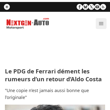
Nextgen-Auto.com
Ouvr
Le PDG de Ferrari dément les
rumeurs d’un retour d’Aldo Costa
"Une copie n’est jamais aussi bonne que
l’originale"