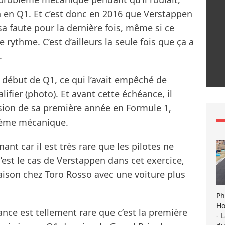
 en Q1. Et c’est donc en 2016 que Verstappen
a faute pour la dernière fois, même si ce
rythme. C’est d’ailleurs la seule fois que ça a
.
en début de Q1, ce qui l’avait empêché de
ifier (photo). Et avant cette échéance, il
asion de sa première année en Formule 1,
blème mécanique.
ant car il est très rare que les pilotes ne
’est le cas de Verstappen dans cet exercice,
son chez Toro Rosso avec une voiture plus
Ph
Ho
nce est tellement rare que c’est la première
- 