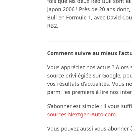
fois que les deux Red Bull sont él
Japon 2006 ! Près de 20 ans donc,
Bull en Formule 1, avec David Co
RB2.
Comment suivre au mieux l’actua
Vous appréciez nos actus ? Alor
source privilégiée sur Google, po
vos résultats d’actualités. Vous 
parmi les premiers à lire nos inte
S’abonner est simple : il vous suff
sources Nextgen-Auto.com
.
Vous pouvez aussi vous abonner 