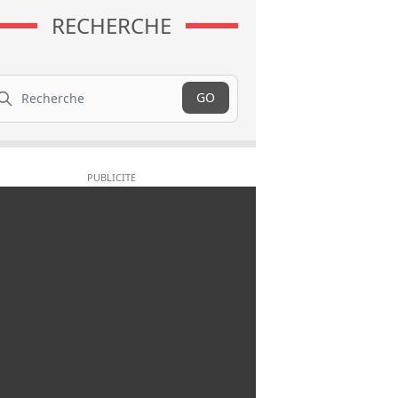
RECHERCHE
cherche
GO