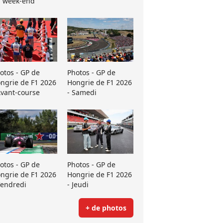
 week-end
otos - GP de
Photos - GP de
ngrie de F1 2026
Hongrie de F1 2026
Avant-course
- Samedi
otos - GP de
Photos - GP de
ngrie de F1 2026
Hongrie de F1 2026
Vendredi
- Jeudi
+ de photos