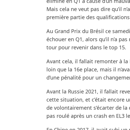
éliminé en Q1 à cause d’un mauvai
Mais cela ne veut pas dire qu’il n
première partie des qualifications
Au Grand Prix du Brésil ce samedi,
échouer en Q1, alors qu’il n’a pas
tour pour revenir dans le top 15.
Avant cela, il fallait remonter à la
loin que la 16e place, mais il n’ava
d’une pénalité pour un changeme
Avant la Russie 2021, il fallait r
cette situation, et c’était encore
de volontairement s’écarter de la 
pas roulé après un crash en EL3 l
En Chine en 2017, il avait subi u