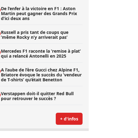
De l’enfer à la victoire en F1 : Aston
Martin peut gagner des Grands Prix
d’ici deux ans
Russell a pris tant de coups que
’même Rocky n’y arriverait pas’
Mercedes F1 raconte la ’remise à plat’
qui a relancé Antonelli en 2025
A l’aube de l’ère Gucci chez Alpine F1,
Briatore évoque le succès du ’vendeur
de T-shirts’ qu’était Benetton
Verstappen doit-il quitter Red Bull
pour retrouver le succès ?
+ d'infos