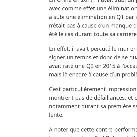
avec comme effet une élimination
a subi une élimination en Q1 par s
n’était pas à cause d’un manque de 
été le cas durant toute sa carrière
En effet, il avait percuté le mur 
signer un temps et donc de se qual
avait raté une Q2 en 2015 à l’occ
mais là encore à cause d’un pro
C’est particulièrement impressionn
montrent pas de défaillances, et c
notamment durant sa première sai
lente.
A noter que cette contre-performa