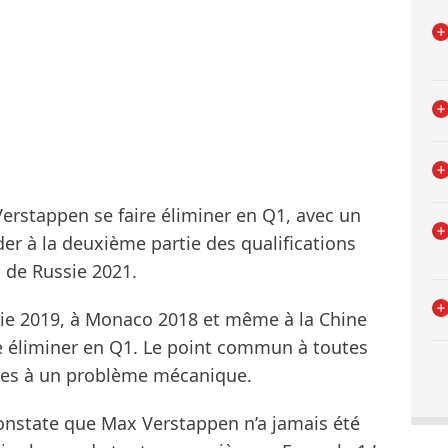
Verstappen se faire éliminer en Q1, avec un
er à la deuxième partie des qualifications
P de Russie 2021.
talie 2019, à Monaco 2018 et même à la Chine
re éliminer en Q1. Le point commun à toutes
dues à un problème mécanique.
 constate que Max Verstappen n’a jamais été