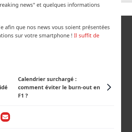
breaking news" et quelques informations
le afin que nos news vous soient présentées
mations sur votre smartphone !
Il suffit de
Calendrier surchargé :
idé
comment éviter le burn-out en
F1 ?