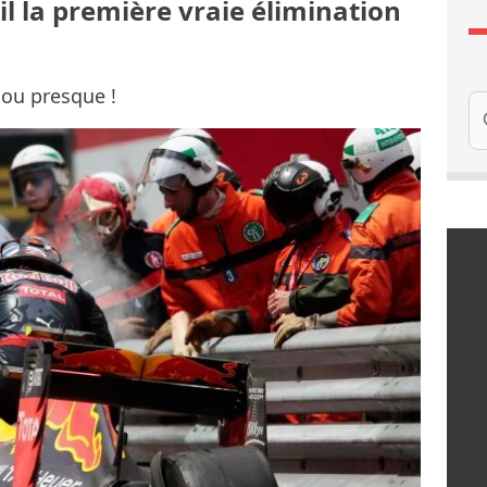
-il la première vraie élimination
 ou presque !
Re