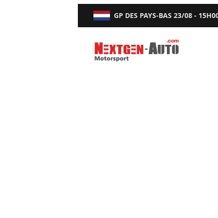
GP DES PAYS-BAS
23/08 - 15H0
Nextgen-Auto.com