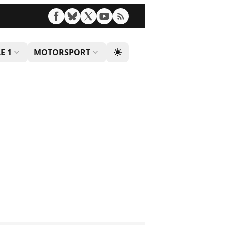
E 1
MOTORSPORT