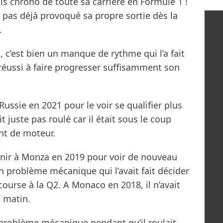
s chrono de toute sa carrière en Formule 1 !
’a pas déjà provoqué sa propre sortie dès la
.
 c’est bien un manque de rythme qui l’a fait
 réussi à faire progresser suffisamment son
 Russie en 2021 pour le voir se qualifier plus
it juste pas roulé car il était sous le coup
nt de moteur.
evenir à Monza en 2019 pour voir de nouveau
 un problème mécanique qui l’avait fait décider
course à la Q2. A Monaco en 2018, il n’avait
e matin.
n problème mécanique pendant qu’il roulait,