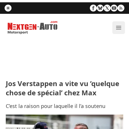
Nextgen-Auto.com
Ouvr
Jos Verstappen a vite vu ’quelque
chose de spécial’ chez Max
C’est la raison pour laquelle il l’a soutenu