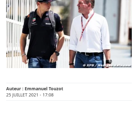
Auteur :
Emmanuel Touzot
25 JUILLET 2021
- 17:08