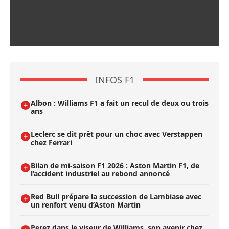
INFOS F1
Albon : Williams F1 a fait un recul de deux ou trois
ans
Leclerc se dit prêt pour un choc avec Verstappen
chez Ferrari
Bilan de mi-saison F1 2026 : Aston Martin F1, de
l’accident industriel au rebond annoncé
Red Bull prépare la succession de Lambiase avec
un renfort venu d’Aston Martin
Perez dans le viseur de Williams, son avenir chez