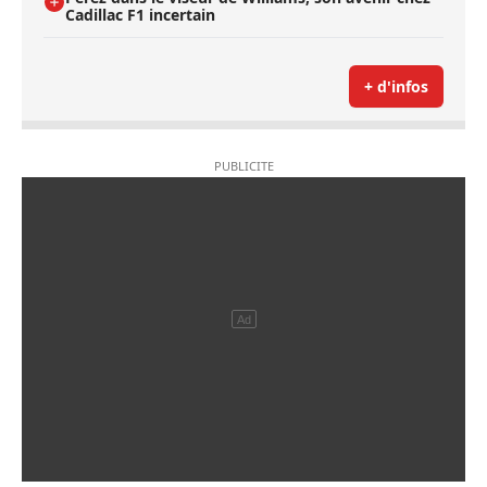
Cadillac F1 incertain
+ d'infos