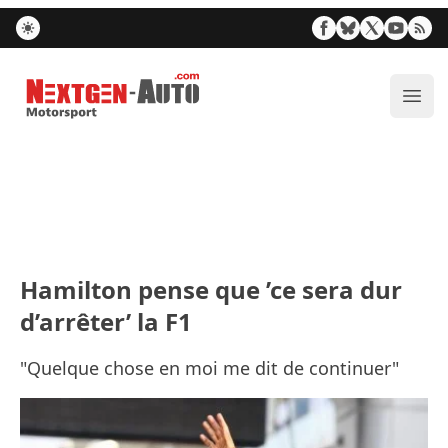
Nextgen-Auto.com
Ouvr
Hamilton pense que ’ce sera dur
d’arrêter’ la F1
"Quelque chose en moi me dit de continuer"